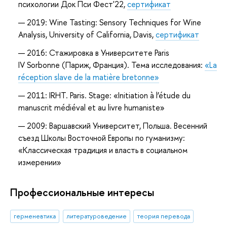
психологии Док Пси Фест'22,
сертификат
2019: Wine Tasting: Sensory Techniques for Wine
Analysis, University of California, Davis,
сертификат
2016: Стажировка в Университете Paris
IV Sorbonne (Париж, Франция). Тема исследования:
«La
réception slave de la matière bretonne»
2011: IRHT. Paris. Stage: «Initiation à l’étude du
manuscrit médiéval et au livre humaniste»
2009: Варшавский Университет, Польша. Весенний
съезд Школы Восточной Европы по гуманизму:
«Классическая традиция и власть в социальном
измерении»
Профессиональные интересы
герменевтика
литературоведение
теория перевода