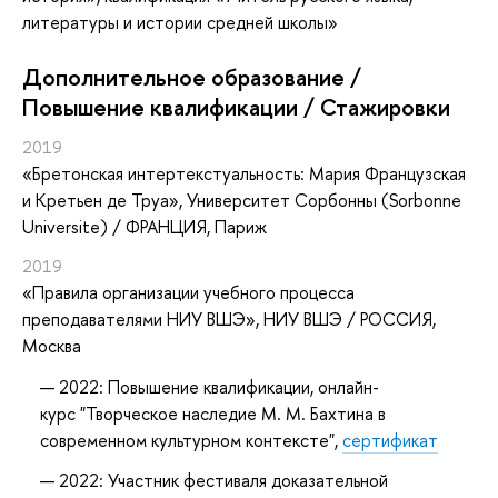
литературы и истории средней школы»
Дополнительное образование /
Повышение квалификации / Стажировки
2019
«Бретонская интертекстуальность: Мария Французская
и Кретьен де Труа»
, Университет Сорбонны (Sorbonne
Universite) / ФРАНЦИЯ, Париж
2019
«Правила организации учебного процесса
преподавателями НИУ ВШЭ»
, НИУ ВШЭ / РОССИЯ,
Москва
2022: Повышение квалификации, онлайн-
курс "Творческое наследие М. М. Бахтина в
современном культурном контексте",
сертификат
2022: Участник фестиваля доказательной