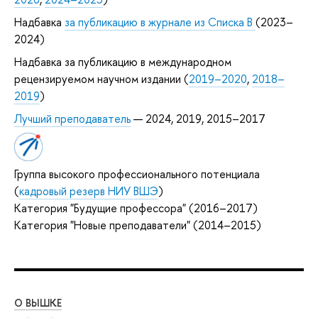
Надбавка
за публикацию в журнале из Списка B
(2023–
2024)
Надбавка за публикацию в международном
рецензируемом научном издании (
2019–2020
,
2018–
2019
)
Лучший преподаватель
— 2024, 2019, 2015–2017
Группа высокого профессионального потенциала
(
кадровый резерв НИУ ВШЭ
)
Категория "Будущие профессора" (2016–2017)
Категория "Новые преподаватели" (2014–2015)
О ВЫШКЕ
ОБ