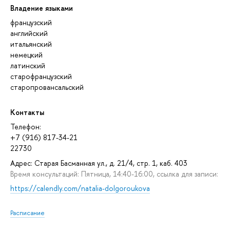
Владение языками
французский
английский
итальянский
немецкий
латинский
старофранцузский
старопровансальский
Контакты
Телефон:
+7 (916) 817-34-21
22730
Адрес: Старая Басманная ул., д. 21/4, стр. 1, каб. 403
Время консультаций: Пятница, 14:40-16:00, ссылка для записи:
https://calendly.com/natalia-dolgoroukova
Расписание