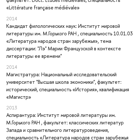
факультет: Doct. Etudes médiévales, специальность
«Littérature française médiévale»
2014
Кандидат филологических наук: Институт мировой
литературы им. М.Горького РАН , специальность 10.01.03
«Литература народов стран зарубежья», тема
диссертации: "Лэ" Марии Французской в контексте
литературы ее времени"
2014
Магистратура: Национальный исследовательский
университет "Высшая школа экономики", факультет:
исторический, специальность «История», квалификация
«Магистр»
2013
Аспирантура: Институт мировой литературы им.
М.Горького РАН , факультет: классических литератур
Запада и сравнительного литературоведения,
специальность «Литература народов стран зарубежья