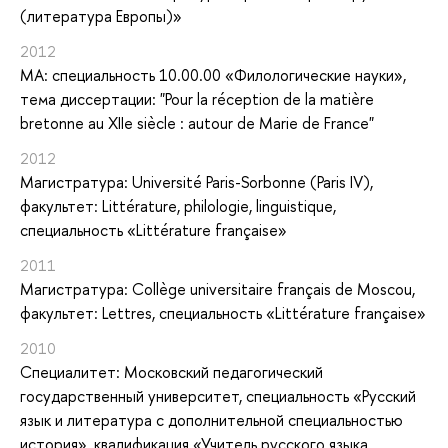
(литература Европы)»
2012
MA: специальность 10.00.00 «Филологические науки»,
тема диссертации: "Pour la réception de la matière
bretonne au XIIe siècle : autour de Marie de France"
2012
Магистратура: Université Paris-Sorbonne (Paris IV),
факультет: Littérature, philologie, linguistique,
специальность «Littérature française»
2011
Магистратура: Collège universitaire français de Moscou,
факультет: Lettres, специальность «Littérature française»
2010
Специалитет: Московский педагогический
государственный университет, специальность «Русский
язык и литература с дополнительной специальностью
история», квалификация «Учитель русского языка,