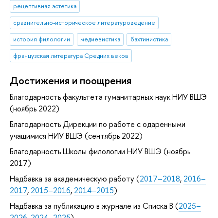
рецептивная эстетика
сравнительно-историческое литературоведение
история филологии
медиевистика
бахтинистика
французская литература Средних веков
Достижения и поощрения
Благодарность факультета гуманитарных наук НИУ ВШЭ
(ноябрь 2022)
Благодарность Дирекции по работе с одаренными
учащимися НИУ ВШЭ (сентябрь 2022)
Благодарность Школы филологии НИУ ВШЭ (ноябрь
2017)
Надбавка за академическую работу (
2017–2018
,
2016–
2017
,
2015–2016
,
2014–2015
)
Надбавка за публикацию в журнале из Списка B (
2025–
2026
,
2024–2025
)