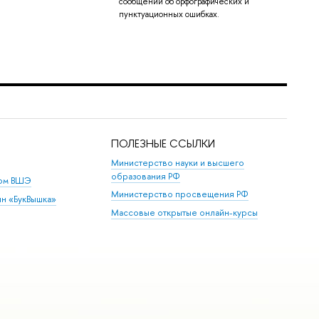
сообщений об орфографических и
пунктуационных ошибках.
ПОЛЕЗНЫЕ ССЫЛКИ
Министерство науки и высшего
образования РФ
дом ВШЭ
Министерство просвещения РФ
ин «БукВышка»
Массовые открытые онлайн-курсы