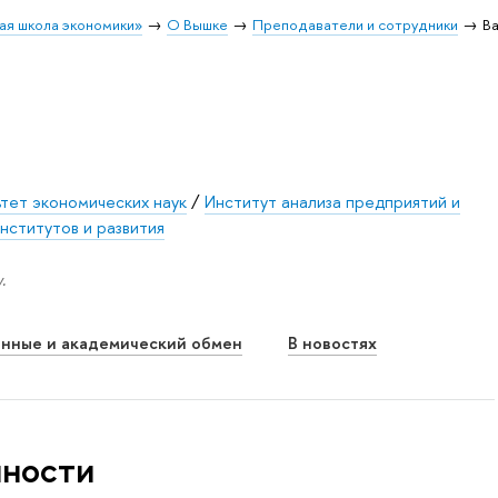
ая школа экономики»
О Вышке
Преподаватели и сотрудники
В
тет экономических наук
/
Институт анализа предприятий и
нститутов и развития
.
нные и академический обмен
В новостях
нности