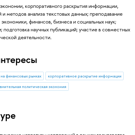
 экономии, корпоративного раскрытия информации,
 и методов анализа текстовых данных; преподавание
я экономики, финансов, бизнеса и социальных наук;
 подготовка научных публикаций; участие в совместных
ической деятельности.
интересы
на финансовых рынках
корпоративное раскрытие информации
внительная политическая экономия
туре
тические нарративы корпораций в рамках государства