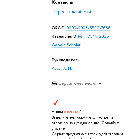
Контакты
Персональный сайт
ORCID
:
0009-0005-5502-7686
ResearcherID
:
MTF-7545-2025
Google Scholar
Руководитель
Казун А. П.
Версия для печати
Нашли
опечатку
?
Выделите её, нажмите Ctrl+Enter и
отправьте нам уведомление. Спасибо за
участие!
Сервис предназначен только для отправки