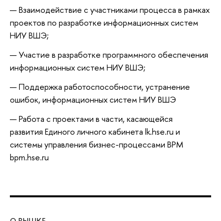
Взаимодействие с участниками процесса в рамках
проектов по разработке информационных систем
НИУ ВШЭ;
Участие в разработке программного обеспечения
информационных систем НИУ ВШЭ;
Поддержка работоспособности, устранение
ошибок, информационных систем НИУ ВШЭ
Работа с проектами в части, касающейся
развития Единого личного кабинета lk.hse.ru и
системы управления бизнес-процессами BPM
bpm.hse.ru
О ВЫШКЕ
ОБ