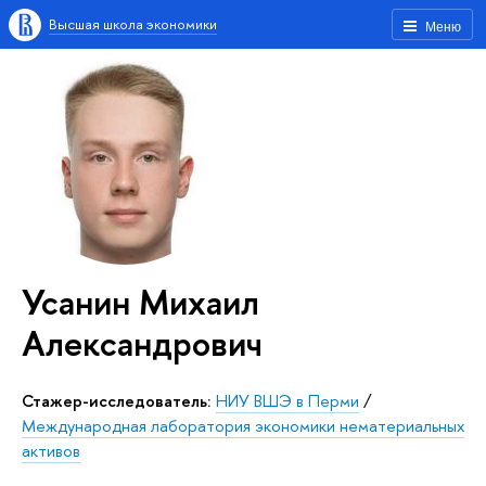
Высшая школа экономики
Меню
Усанин Михаил
Александрович
Стажер-исследователь:
НИУ ВШЭ в Перми
/
Международная лаборатория экономики нематериальных
активов