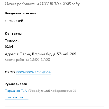
Начал работать в НИУ ВШЭ в 2023 году.
Владение языками
английский
Контакты
Телефон:
6154
Адрес: г. Пермь, Гагарина б-р, д. 37, каб. 205
Время работы: 13:00-17:00
ORCID
:
0009-0009-7733-9364
Руководители
Паршаков П. А.
(Заведующий лабораторией)
Плотникова Е. Г.