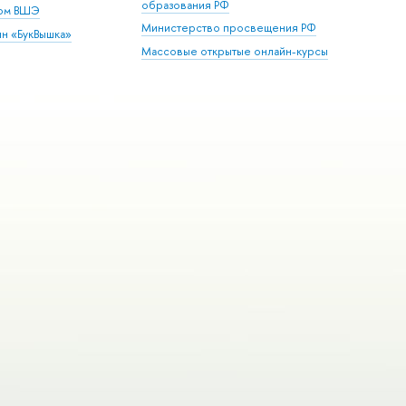
образования РФ
дом ВШЭ
Министерство просвещения РФ
ин «БукВышка»
Массовые открытые онлайн-курсы