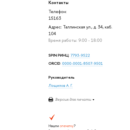
Контакты
Телефон:
15163
Адрес: Таллинская ул., д. 34, каб.
104
Время работы: 9:00 - 18:00
SPIN РИНЦ
:
7793-9522
ORCID
:
0000-0001-8507-9501
Руководитель
Лощилов А. Г.
Версия для печати
Нашли
опечатку
?