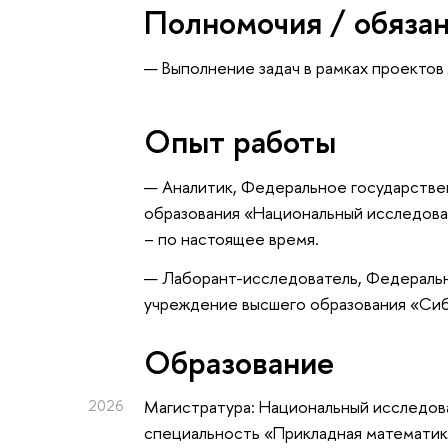
Полномочия / обяза
— Выполнение задач в рамках проектов
Опыт работы
— Аналитик, Федеральное государств
образования «Национальный исследова
– по настоящее время.
— Лаборант-исследователь, Федераль
учреждение высшего образования «Си
Oбразование
2026
Магистратура: Национальный исследова
специальность «Прикладная математик