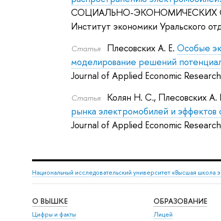
СОЦИАЛЬНО-ЭКОНОМИЧЕСКИХ С
Институт экономики Уральского от
Плесовских А. Е.
Особые эк
Статья
моделирование решений потенциал
Journal of Applied Economic Research
Колян Н. С.
,
Плесовских А. 
Статья
рынка электромобилей и эффектов с
Journal of Applied Economic Research
Национальный исследовательский университет «Высшая школа 
О ВЫШКЕ
ОБРАЗОВАНИЕ
Цифры и факты
Лицей