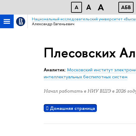
A
A
A
АБB
Национальный исследовательский университет «Высш
Александр Евгеньевич
Плесовских Ал
Аналитик:
Московский институт электрони
интеллектуальных беспилотных систем
Начал работать в НИУ ВШЭ в 2026 году
Домашняя страница