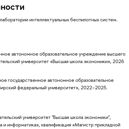
нности
 лаборатории интеллектуальных беспилотных систем.
енное автономное образовательное учреждение высшего
тельский университет «Высшая школа экономики», 2026
ное государственное автономное образовательное
бирский федеральный университет», 2022–2025.
тельский университет "Высшая школа экономики",
а и информатика», квалификация «Магистр прикладной