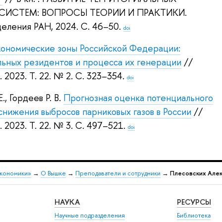
ИСТЕМ: ВОПРОСЫ ТЕОРИИ И ПРАКТИКИ.
деления РАН, 2024.
С. 46–50.
doi
ономические зоны Российской Федерации:
ьных резидентов и процесса их генерации
//
. 2023.
Т. 22. № 2. С. 323–354.
doi
Е.
,
Гордеев Р. В.
Прогнозная оценка потенциального
нижения выбросов парниковых газов в России
//
. 2023.
Т. 22. № 3. С. 497–521.
doi
экономики»
→
О Вышке
→
Преподаватели и сотрудники
→
Плесовских Алек
НАУКА
РЕСУРСЫ
Научные подразделения
Библиотека