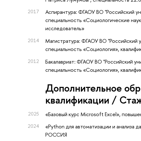
2017
Аспирантура: ФГАОУ ВО "Российский у
специальность «Социологические наук
исследователь»
2014
Магистратура: ФГАОУ ВО "Российский 
специальность «Социология», квалифи
2012
Бакалавриат: ФГАОУ ВО "Российский у
специальность «Социология», квалифи
Дополнительное обр
квалификации / Ста
2025
«Базовый курс Microsoft Excel»
, повыше
2024
«Python для автоматизации и анализа д
РОССИЯ