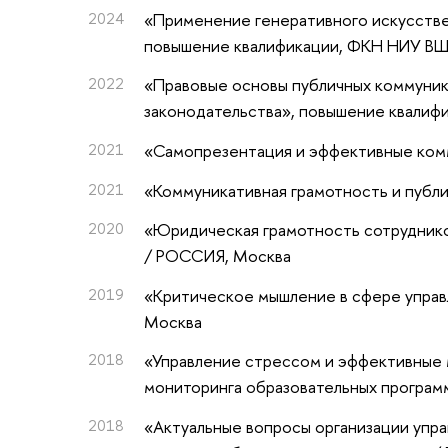
2024
«Применение генеративного искусстве
повышение квалификации
, ФКН НИУ В
2022
«Правовые основы публичных коммуник
законодательства»
, повышение квалиф
2021
«Самопрезентация и эффективные ком
2021
«Коммуникативная грамотность и публ
2020
«Юридическая грамотность сотруднико
/ РОССИЯ, Москва
2019
«Критическое мышление в сфере упра
Москва
2018
«Управление стрессом и эффективные
мониторинга образовательных програ
2018
«Актуальные вопросы организации уп