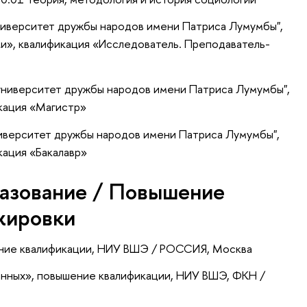
ниверситет дружбы народов имени Патриса Лумумбы",
и», квалификация «Исследователь. Преподаватель-
университет дружбы народов имени Патриса Лумумбы",
кация «Магистр»
ниверситет дружбы народов имени Патриса Лумумбы",
кация «Бакалавр»
азование / Повышение
жировки
ние квалификации
, НИУ ВШЭ / РОССИЯ, Москва
анных»
, повышение квалификации
, НИУ ВШЭ, ФКН /