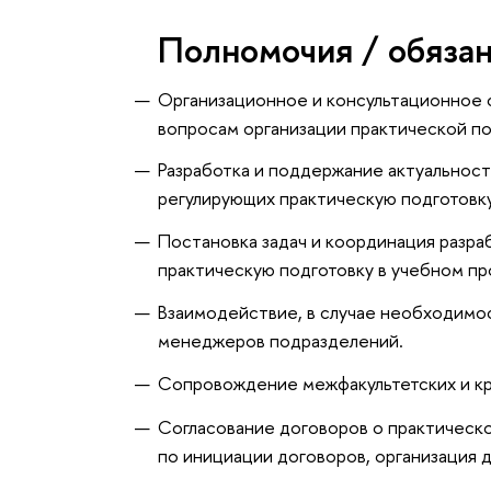
Полномочия / обяза
Организационное и консультационное
вопросам организации практической по
Разработка и поддержание актуальнос
регулирующих практическую подготовку
Постановка задач и координация разр
практическую подготовку в учебном п
Взаимодействие, в случае необходимо
менеджеров подразделений.
Сопровождение межфакультетских и кр
Согласование договоров о практическ
по инициации договоров, организация 