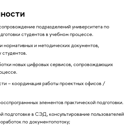
нности
 сопровождение подразделений университета по
дготовки студентов в учебном процессе.
ти нормативных и методических документов,
 студентов.
аботки новых цифровых сервисов, сопровождающих
роцессе.
сти – координация работы проектных офисов /
осспрограммных элементов практической подготовки.
ой подготовке в СЭД, консультирование пользователей
доработок по документопотоку;