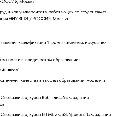
/ РОССИЯ, Москва
рудников университета, работающих со студентами»
,
вания НИУ ВШЭ / РОССИЯ, Москва
овышения квалификации "Промпт-инженер: искусство
тельности в юридическом образовании»
айн-школ"
печения качества в высшем образовании: модели и
Специалист», курсы Веб - дизайн. Создание
тов
Специалист», курсы HTML и CSS. Уровень 1. Создание