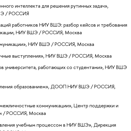
нного интеллекта для решения рутинных задач»
,
ШЭ / РОССИЯ
аций работников НИУ ВШЭ: разбор кейсов и требования
икации
, НИУ ВШЭ / РОССИЯ, Москва
муникации»
, НИУ ВШЭ / РОССИЯ, Москва
ичные выступления»
, НИУ ВШЭ / РОССИЯ, Москва
в университета, работающих со студентами»
, НИУ ВШЭ
вления образованием»
, ДООП НИУ ВШЭ / РОССИЯ,
 межличностные коммуникации»
, Центр поддержки и
мм / РОССИЯ, Москва
равления учебным процессом в НИУ ВШЭ»
, Дирекция