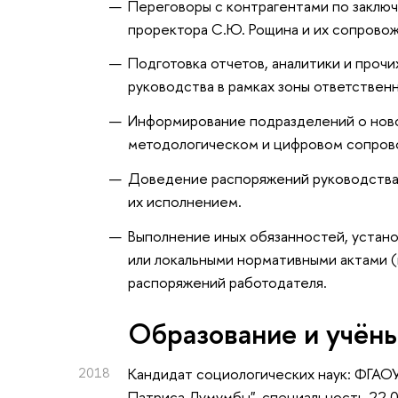
Переговоры с контрагентами по заклю
проректора С.Ю. Рощина и их сопрово
Подготовка отчетов, аналитики и проч
руководства в рамках зоны ответствен
Информирование подразделений о ново
методологическом и цифровом сопров
Доведение распоряжений руководства 
их исполнением.
Выполнение иных обязанностей, устан
или локальными нормативными актами 
распоряжений работодателя.
Oбразование и учён
2018
Кандидат социологических наук: ФГАО
Патриса Лумумбы", специальность 22.0