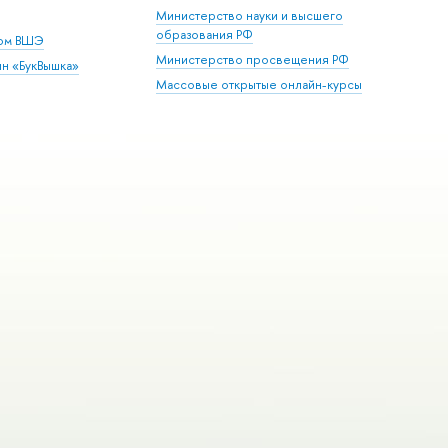
Министерство науки и высшего
образования РФ
дом ВШЭ
Министерство просвещения РФ
ин «БукВышка»
Массовые открытые онлайн-курсы