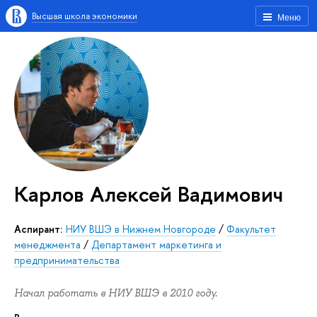
Высшая школа экономики
Меню
Карлов Алексей Вадимович
Аспирант:
НИУ ВШЭ в Нижнем Новгороде
/
Факультет
менеджмента
/
Департамент маркетинга и
предпринимательства
Начал работать в НИУ ВШЭ в 2010 году.