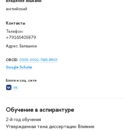
Владение языками
английский
Контакты
Телефон:
+79165405879
Адрес: Балашиха
ORCID
:
0009-0002-7665-8805
Google Scholar
Блоги и соц. сети
VK
Обучение в аспирантуре
2-й год обучения
Утвержденная тема диссертации: Влияние