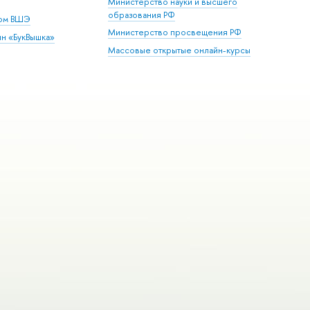
Министерство науки и высшего
образования РФ
дом ВШЭ
Министерство просвещения РФ
ин «БукВышка»
Массовые открытые онлайн-курсы