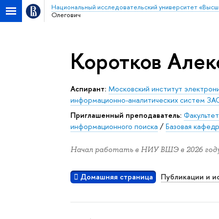
Национальный исследовательский университет «Высш
Олегович
Коротков Алек
аспирант:
Московский институт электрони
информационно-аналитических систем ЗАО
Приглашенный преподаватель:
Факультет
информационного поиска
/
Базовая кафедр
Начал работать в НИУ ВШЭ в 2026 году
Домашняя страница
Публикации и и