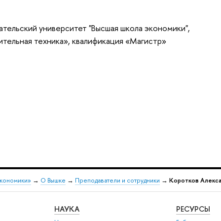
тельский университет "Высшая школа экономики",
ительная техника», квалификация «Магистр»
экономики»
→
О Вышке
→
Преподаватели и сотрудники
→
Коротков Алекс
НАУКА
РЕСУРСЫ