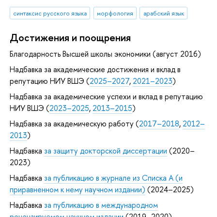
синтаксис русского языка
морфология
арабский язык
Достижения и поощрения
Благодарность Высшей школы экономики (август 2016)
Надбавка за академические достижения и вклад в
репутацию НИУ ВШЭ (
2025–2027
,
2021–2023
)
Надбавка за академические успехи и вклад в репутацию
НИУ ВШЭ (
2023–2025
,
2013–2015
)
Надбавка за академическую работу (
2017–2018
,
2012–
2013
)
Надбавка
за защиту докторской диссертации
(2020–
2023)
Надбавка
за публикацию в журнале из Списка А (и
приравненном к нему научном издании)
(2024–2025)
Надбавка
за публикацию в международном
рецензируемом научном издании
(2019–2020)