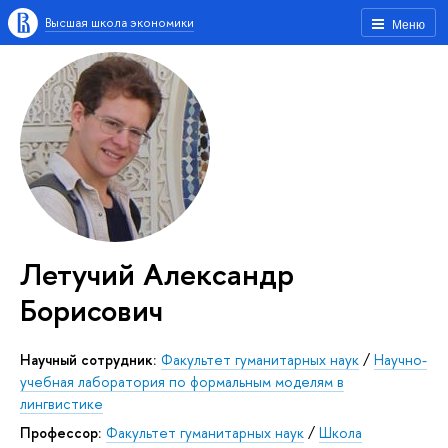
Высшая школа экономики
Меню
Летучий Александр
Борисович
Научный сотрудник:
Факультет гуманитарных наук
/
Научно-
учебная лаборатория по формальным моделям в
лингвистике
Профессор:
Факультет гуманитарных наук
/
Школа