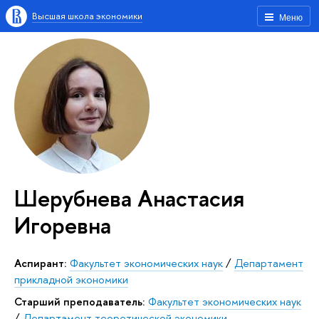
Высшая школа экономики
Меню
Шерубнева Анастасия
Игоревна
аспирант:
Факультет экономических наук
/
Департамент
прикладной экономики
Старший преподаватель:
Факультет экономических наук
/
Департамент теоретической экономики