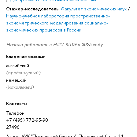
Стажер-исследователь:
Факультет экономических наук
/
Научно-учебная лаборатория пространственно-
эконометрического моделирования социально-
экономических процессов в России
Начала работать в НИУ ВШЭ в 2023 году.
Владение языками
английский
(продвинутый)
немецкий
(начальный)
Контакты
Телефон:
+7 (495) 772-95-90
27496
Адрес: АУК "Покровский бульвар", Покровский б-р, д. 11,