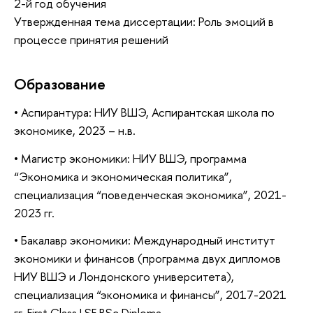
2-й год обучения
Утвержденная тема диссертации: Роль эмоций в
процессе принятия решений
Образование
•
Аспирантура: НИУ ВШЭ, Аспирантская школа по
экономике, 2023 – н.в.
•
Магистр экономики: НИУ ВШЭ, программа
“Экономика и экономическая политика”,
специализация “поведенческая экономика”, 2021-
2023 гг.
•
Бакалавр экономики: Международный институт
экономики и финансов (программа двух дипломов
НИУ ВШЭ и Лондонского университета),
специализация “экономика и финансы”, 2017-2021
гг. First Class LSE BSc Diploma