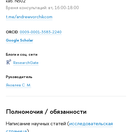
каб. N502
Время консультаций: вт, 16:00-18:00
t.me/andrewvorchikcom
ORCID
:
0009-0001-3583-2240
Google Scholar
Блоги и соц. сети
ResearchGate
Руководитель
Яковлев С. М.
Полномочия / обязанности
Написание научных статей (
исследовательская
страница
)