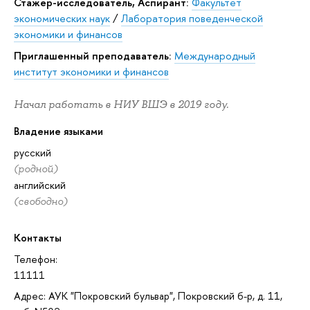
Стажер-исследователь, Аспирант:
Факультет
экономических наук
/
Лаборатория поведенческой
экономики и финансов
Приглашенный преподаватель:
Международный
институт экономики и финансов
Начал работать в НИУ ВШЭ в 2019 году.
Владение языками
русский
(родной)
английский
(свободно)
Контакты
Телефон:
11111
Адрес: АУК "Покровский бульвар", Покровский б-р, д. 11,