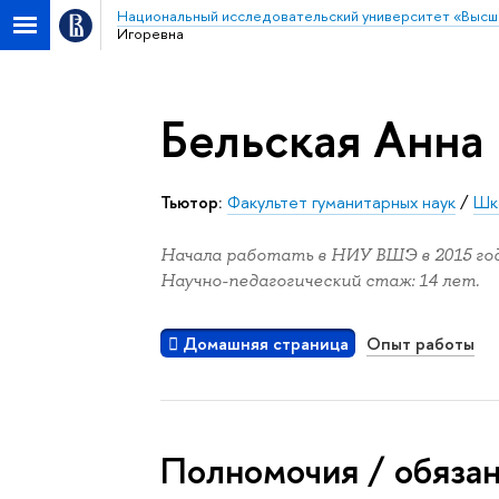
Национальный исследовательский университет «Высш
Игоревна
Бельская Анна
Тьютор:
Факультет гуманитарных наук
/
Шк
Начала работать в НИУ ВШЭ в 2015 год
Научно-педагогический стаж: 14 лет.
Домашняя страница
Опыт работы
Полномочия / обяза