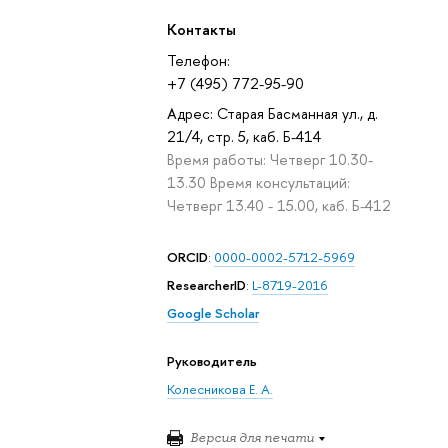
Контакты
Телефон:
+7 (495) 772-95-90
Адрес: Старая Басманная ул., д.
21/4, стр. 5, каб. Б-414
Время работы: Четверг 10.30-
13.30 Время консультаций:
Четверг 13.40 - 15.00, каб. Б-412
ORCID
:
0000-0002-5712-5969
ResearcherID
:
L-8719-2016
Google Scholar
Руководитель
Колесникова Е. А.
Версия для печати