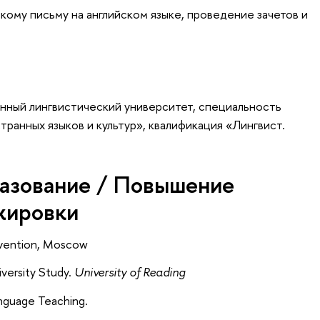
ому письму на английском языке, проведение зачетов и
нный лингвистический университет, специальность
ранных языков и культур», квалификация «Лингвист.
азование / Повышение
жировки
onvention, Moscow
iversity Study.
University of Reading
Language Teaching.