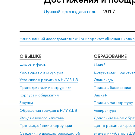
Лучший преподаватель
— 2017
Национальный исследовательский университет «Высшая школа 
О ВЫШКЕ
ОБРАЗОВАНИЕ
Цифры и факты
Лицей
Руководство и структура
Довузовская подготов
Устойчивое развитие в НИУ ВШЭ
Олимпиады
Преподаватели и сотрудники
Прием в бакалавриат
Корпуса и общежития
Вышка+
Закупки
Прием в магистратуру
Обращения граждан в НИУ ВШЭ
Аспирантура
Фонд целевого капитала
Дополнительное обра
Противодействие коррупции
Центр развития карье
Сведения о доходах, расходах, об
Бизнес-инкубатор ВШ