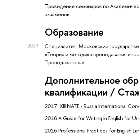
Проведение семинаров по Академическ
экзаменов.
Oбразование
2013
Специалитет: Московский государстве
«Теория и методика преподавания иност
Преподаватель»
Дополнительное обр
квалификации / Ста
2017
XIII NATE - Russia International C
2016 A Guide for Writing in English for Un
2016 Professional Practices for English 