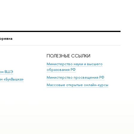
горевна
ПОЛЕЗНЫЕ ССЫЛКИ
Министерство науки и высшего
образования РФ
дом ВШЭ
Министерство просвещения РФ
ин «БукВышка»
Массовые открытые онлайн-курсы