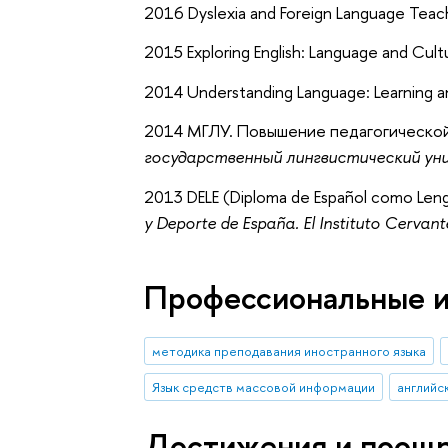
2016 Dyslexia and Foreign Language Teac
2015 Exploring English: Language and Cult
2014 Understanding Language: Learning a
2014 МГЛУ. Повышение педагогической
государственный лингвистический у
2013 DELE (Diploma de Español como Lengu
y Deporte de España. El Instituto Cervant
Профессиональные 
методика преподавания иностранного языка
Язык средств массовой информации
английс
Достижения и поощ