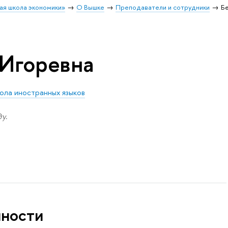
ая школа экономики»
О Вышке
Преподаватели и сотрудники
Бе
 Игоревна
ола иностранных языков
у.
нности