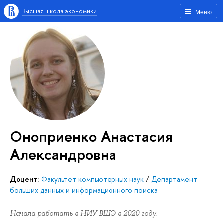
Высшая школа экономики
Меню
Оноприенко Анастасия
Александровна
Доцент:
Факультет компьютерных наук
/
Департамент
больших данных и информационного поиска
Начала работать в НИУ ВШЭ в 2020 году.