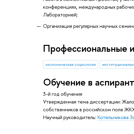
конференциях, международных рабочих 
Лабораторией;
Организация регулярных научных семин
Профессиональные 
экономическая социология
институциональн
Обучение в аспиран
3-й год обучения
Утвержденная тема диссертации: Жалоб
собственников в российском поле ЖКХ
Научный руководитель:
Котельникова З