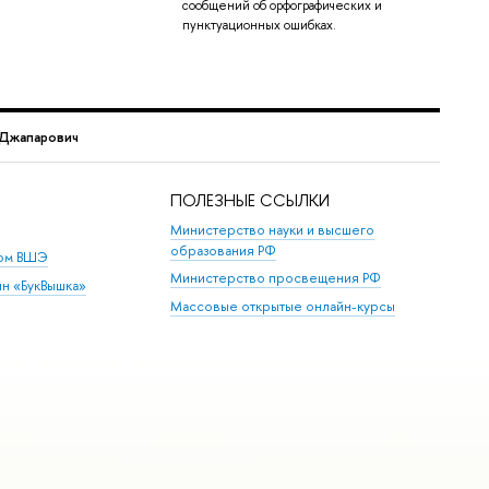
сообщений об орфографических и
пунктуационных ошибках.
 Джапарович
ПОЛЕЗНЫЕ ССЫЛКИ
Министерство науки и высшего
образования РФ
дом ВШЭ
Министерство просвещения РФ
ин «БукВышка»
Массовые открытые онлайн-курсы