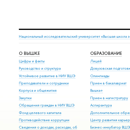
Национальный исследовательский университет «Высшая школа 
О ВЫШКЕ
ОБРАЗОВАНИЕ
Цифры и факты
Лицей
Руководство и структура
Довузовская подготов
Устойчивое развитие в НИУ ВШЭ
Олимпиады
Преподаватели и сотрудники
Прием в бакалавриат
Корпуса и общежития
Вышка+
Закупки
Прием в магистратуру
Обращения граждан в НИУ ВШЭ
Аспирантура
Фонд целевого капитала
Дополнительное обра
Противодействие коррупции
Центр развития карье
Сведения о доходах, расходах, об
Бизнес-инкубатор ВШ