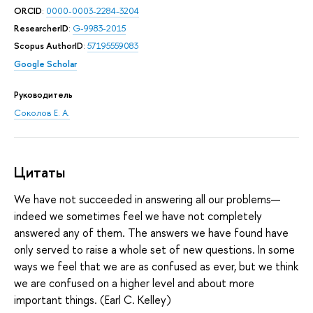
ORCID
:
0000-0003-2284-3204
ResearcherID
:
G-9983-2015
Scopus AuthorID
:
57195559083
Google Scholar
Руководитель
Соколов Е. А.
Цитаты
We have not succeeded in answering all our problems—
indeed we sometimes feel we have not completely
answered any of them. The answers we have found have
only served to raise a whole set of new questions. In some
ways we feel that we are as confused as ever, but we think
we are confused on a higher level and about more
important things. (Earl C. Kelley)