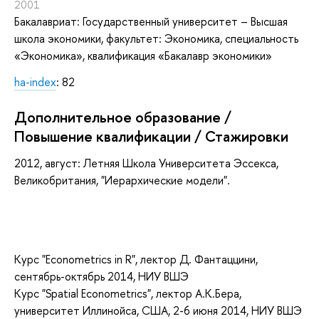
2001
Бакалавриат: Государственный университет – Высшая
школа экономики, факультет: Экономика, специальность
«Экономика», квалификация «Бакалавр экономики»
ha-index
: 82
Дополнительное образование /
Повышение квалификации / Стажировки
2012, август: Летняя Школа Университета Эссекса,
Великобритания, "Иерархические модели".
Курс "Econometrics in R", лектор Д. Фантаццини,
сентябрь-октябрь 2014, НИУ ВШЭ
Курс "Spatial Econometrics", лектор А.К.Бера,
университет Иллинойса, США, 2-6 июня 2014, НИУ ВШЭ