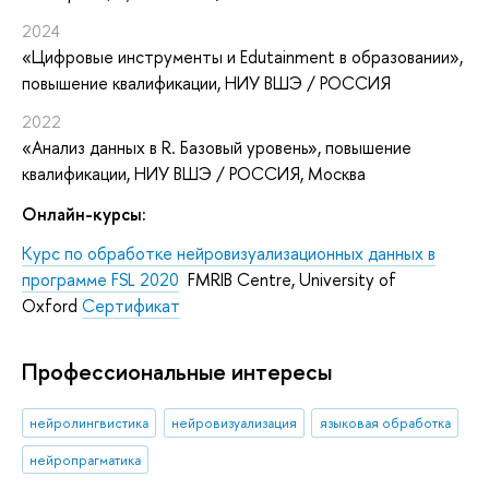
2024
«Цифровые инструменты и Edutainment в образовании»
,
повышение квалификации
, НИУ ВШЭ / РОССИЯ
2022
«Анализ данных в R. Базовый уровень»
, повышение
квалификации
, НИУ ВШЭ / РОССИЯ, Москва
Онлайн-курсы:
Курс по обработке нейровизуализационных данных в
программе FSL 2020
FMRIB Centre, University of
Oxford
Сертификат
Профессиональные интересы
нейролингвистика
нейровизуализация
языковая обработка
нейропрагматика