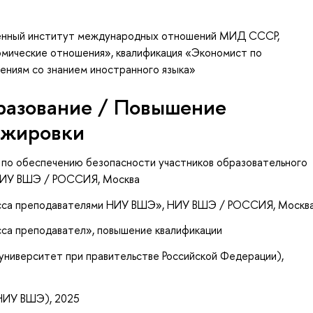
венный институт международных отношений МИД СССР,
мические отношения», квалификация «Экономист по
ниям со знанием иностранного языка»
разование / Повышение
ажировки
 по обеспечению безопасности участников образовательного
НИУ ВШЭ / РОССИЯ, Москва
есса преподавателями НИУ ВШЭ»
, НИУ ВШЭ / РОССИЯ, Москв
сса преподавател»
, повышение квалификации
университет при правительстве Российской Федерации),
 НИУ ВШЭ), 2025