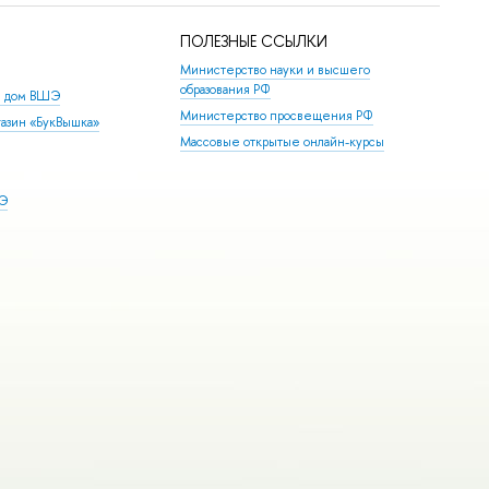
ПОЛЕЗНЫЕ ССЫЛКИ
Министерство науки и высшего
образования РФ
й дом ВШЭ
Министерство просвещения РФ
азин «БукВышка»
Массовые открытые онлайн-курсы
ШЭ