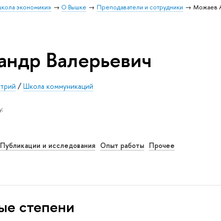
школа экономики»
О Вышке
Преподаватели и сотрудники
Можаев 
андр Валерьевич
стрий
/
Школа коммуникаций
.
Публикации и исследования
Опыт работы
Прочее
ые степени