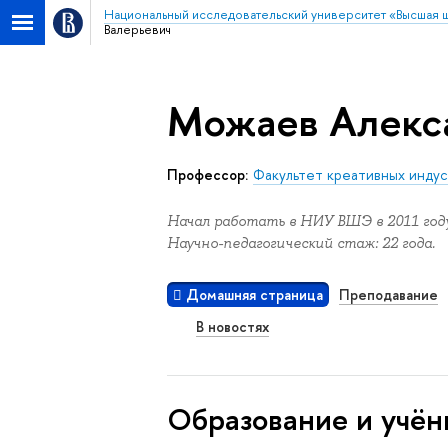
Национальный исследовательский университет «Высшая 
Валерьевич
Можаев Алекс
Профессор:
Факультет креативных инду
Начал работать в НИУ ВШЭ в 2011 году
Научно-педагогический стаж: 22 года.
Домашняя страница
Преподавание
В новостях
Oбразование и учён