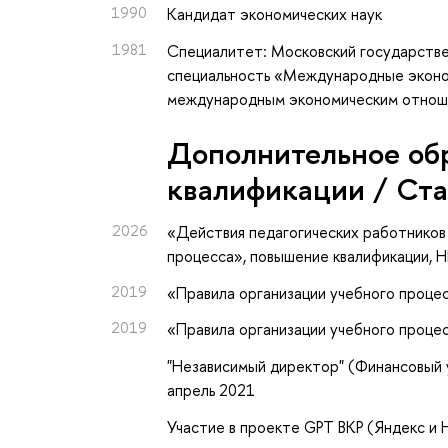
1990
Кандидат экономических наук
1981
Специалитет: Московский государст
специальность «Международные эконо
международным экономическим отноше
Дополнительное об
квалификации / Ст
2026
«Действия педагогических работников
процесса»
, повышение квалификации
, 
2019
«Правила организации учебного проц
2019
«Правила организации учебного проце
"Независимый директор" (Финансовый 
апрель 2021
Участие в проекте GPT ВКР (Яндекс и