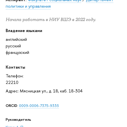
политики и управления
Начала работать в НИУ ВШЭ в 2022 году.
Владение языками
английский
русский
французский
Контакты
Телефон:
22210
Адрес: Мясницкая ул., д. 18, каб. 18-304
ORCID
:
0009-0006-7375-9335
Руководитель