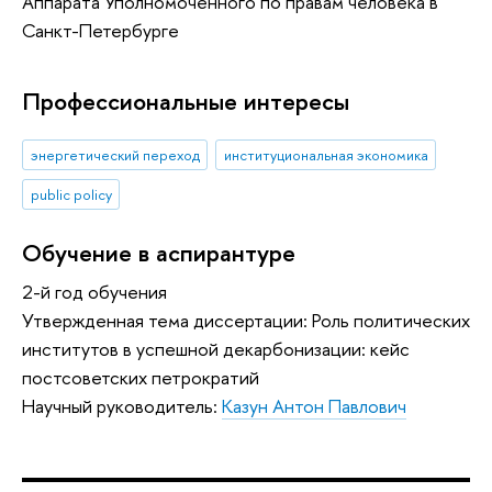
Аппарата Уполномоченного по правам человека в
Санкт-Петербурге
Профессиональные интересы
энергетический переход
институциональная экономика
public policy
Обучение в аспирантуре
2-й год обучения
Утвержденная тема диссертации: Роль политических
институтов в успешной декарбонизации: кейс
постсоветских петрократий
Научный руководитель:
Казун Антон Павлович