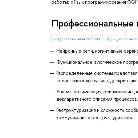
работы: «Язык программирования ФОР
Профессиональные 
искусственный интеллект
функциональное
Нейронные сети, когнитивные серви
Функциональное и логическое прогр
Распределенные системы представле
семантическая паутина, дескриптивн
Анализ, оптимизация, реинжиниринг,
декларативного описания процессов,
Реструктуризация и сложность сообщ
коммуникация и реструктуризация