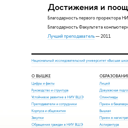
Достижения и поощ
Благодарность первого проректора Н
Благодарность Факультета компьютер
Лучший преподаватель
— 2011
Национальный исследовательский университет «Высшая шко
О ВЫШКЕ
ОБРАЗОВАНИ
Цифры и факты
Лицей
Руководство и структура
Довузовская подго
Устойчивое развитие в НИУ ВШЭ
Олимпиады
Преподаватели и сотрудники
Прием в бакалавр
Корпуса и общежития
Вышка+
Закупки
Прием в магистра
Обращения граждан в НИУ ВШЭ
Аспирантура