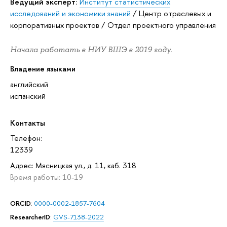
Ведущий эксперт:
Институт статистических
исследований и экономики знаний
/
Центр отраслевых и
корпоративных проектов
/
Отдел проектного управления
Начала работать в НИУ ВШЭ в 2019 году.
Владение языками
английский
испанский
Контакты
Телефон:
12339
Адрес: Мясницкая ул., д. 11, каб. 318
Время работы: 10-19
ORCID
:
0000-0002-1857-7604
ResearcherID
:
GVS-7138-2022