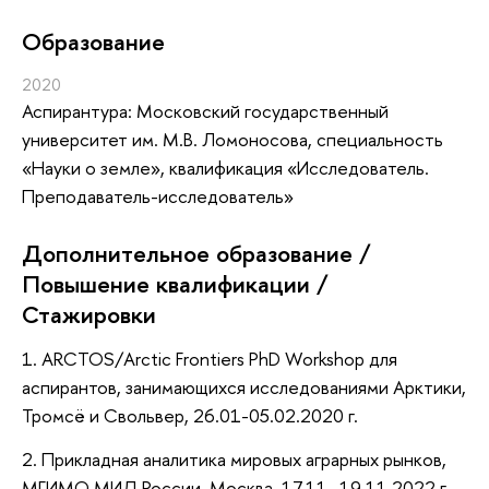
Oбразование
2020
Аспирантура: Московский государственный
университет им. М.В. Ломоносова, специальность
«Науки о земле», квалификация «Исследователь.
Преподаватель-исследователь»
Дополнительное образование /
Повышение квалификации /
Стажировки
1. ARCTOS/Arctic Frontiers PhD Workshop для
аспирантов, занимающихся исследованиями Арктики,
Тромсё и Свольвер, 26.01-05.02.2020 г.
2. Прикладная аналитика мировых аграрных рынков,
МГИМО МИД России, Москва, 17.11.-19.11.2022 г. -