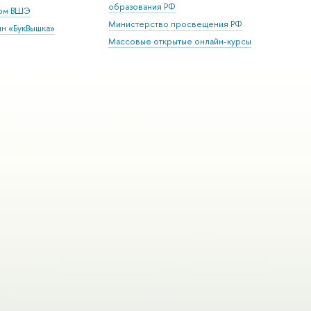
образования РФ
дом ВШЭ
Министерство просвещения РФ
ин «БукВышка»
Массовые открытые онлайн-курсы