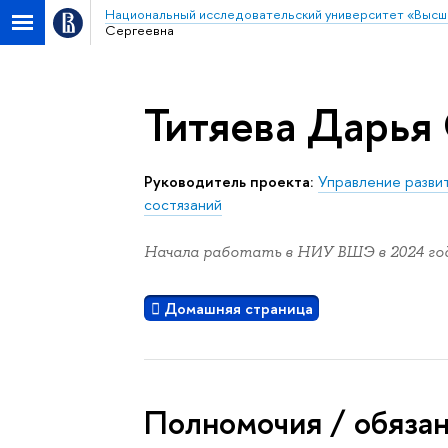
Национальный исследовательский университет «Высш
Сергеевна
Титяева Дарья
Руководитель проекта:
Управление разви
состязаний
Начала работать в НИУ ВШЭ в 2024 год
Домашняя страница
Полномочия / обяза