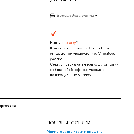
Версия для печати
Нашли
опечатку
?
Выделите её, нажмите Ctrl+Enter и
отправьте нам уведомление. Спасибо за
участие!
Сервис предназначен только для отправки
сообщений об орфографических и
пунктуационных ошибках.
ергеевна
ПОЛЕЗНЫЕ ССЫЛКИ
Министерство науки и высшего