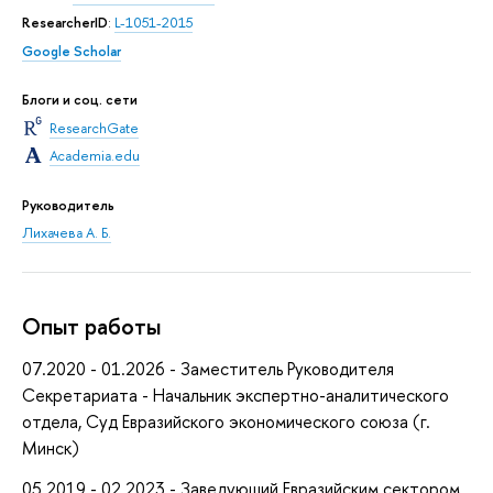
ResearcherID
:
L-1051-2015
Google Scholar
Блоги и соц. сети
ResearchGate
Academia.edu
Руководитель
Лихачева А. Б.
Опыт работы
07.2020 - 01.2026 - Заместитель Руководителя
Секретариата - Начальник экспертно-аналитического
отдела, Суд Евразийского экономического союза (г.
Минск)
05.2019 - 02.2023 - Заведующий Евразийским сектором,