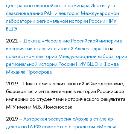
центрально европейского семинара Института
славяноведения РАН и лектория Международной
лаборатории региональной истории России НИУ
ВШЭ
2021 –
Доклад «Население Российской империи в
восприятии старших сыновей Александра II»
на
совместном лектории Международной лаборатории
региональной истории России НИУ ВШЭ и Фонда
Михаила Прохорова
2019 – Цикл семинарских занятий «Самодержавие,
бюрократия и интеллигенция в истории Российской
империи» со студентами исторического факультета
МГУ имени М.В. Ломоносова
2019 –
Авторская экскурсия «Архив в стиле ар-
деко» по ГА РФ совместно с проектом «Москва