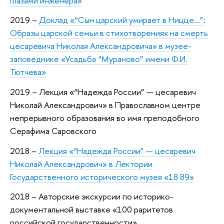
глазами инженера»
2019 –
Доклад «“Сын царский умирает в Ницце…”:
Образы царской семьи в стихотворениях на смерть
цесаревича Николая Александровича» в музее-
заповеднике «Усадьба “Мураново” имени Ф.И.
Тютчева»
2019 – Лекция «“Надежда России” — цесаревич
Николай Александрович» в Православном центре
непрерывного образования во имя преподобного
Серафима Саровского
2018 –
Лекция «“Надежда России” — цесаревич
Николай Александрович» в Лектории
Государственного исторического музея «18 89»
2018 – Авторские экскурсии по историко-
документальной выставке «100 раритетов
российской государственности»