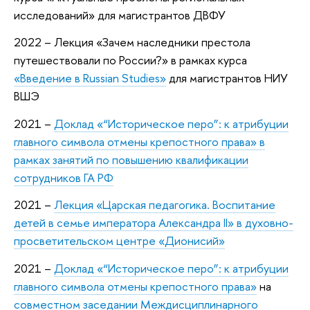
исследований» для магистрантов ДВФУ
2022 – Лекция «Зачем наследники престола
путешествовали по России?» в рамках курса
«Введение в Russian Studies»
для магистрантов НИУ
ВШЭ
2021 –
Доклад «“Историческое перо”: к атрибуции
главного символа отмены крепостного права» в
рамках занятий по повышению квалификации
сотрудников ГА РФ
2021 –
Лекция «Царская педагогика. Воспитание
детей в семье императора Александра II» в духовно-
просветительском центре «Дионисий»
2021 –
Доклад «“Историческое перо”: к атрибуции
главного символа отмены крепостного права»
на
совместном заседании Междисциплинарного