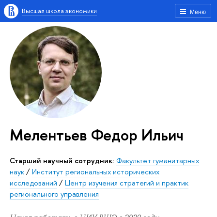
Высшая школа экономики
Меню
Мелентьев Федор Ильич
Старший научный сотрудник:
Факультет гуманитарных
наук
/
Институт региональных исторических
исследований
/
Центр изучения стратегий и практик
регионального управления