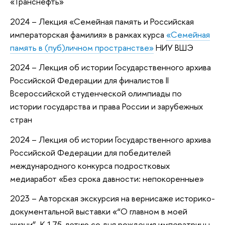
«Транснефть»
2024 – Лекция «Семейная память и Российская
императорская фамилия» в рамках курса
«Семейная
память в (пуб)личном пространстве»
НИУ ВШЭ
2024 – Лекция об истории Государственного архива
Российской Федерации для финалистов II
Всероссийской студенческой олимпиады по
истории государства и права России и зарубежных
стран
2024 – Лекция об истории Государственного архива
Российской Федерации для победителей
международного конкурса подростковых
медиаработ «Без срока давности: непокоренные»
2023 – Авторская экскурсия на вернисаже историко-
документальной выставки «“О главном в моей
жизни”. К 175-летию со дня рождения императрицы