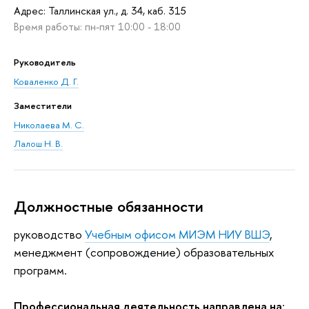
Адрес: Таллинская ул., д. 34, каб. 315
Время работы: пн-пят 10:00 - 18:00
Руководитель
Коваленко Д. Г.
Заместители
Николаева М. С.
Лалош Н. В.
Должностные обязанности
руководство
Учебным офисом МИЭМ НИУ ВШЭ
,
менеджмент (сопровождение) образовательных
программ.
Профессиональная деятельность направлена на
: