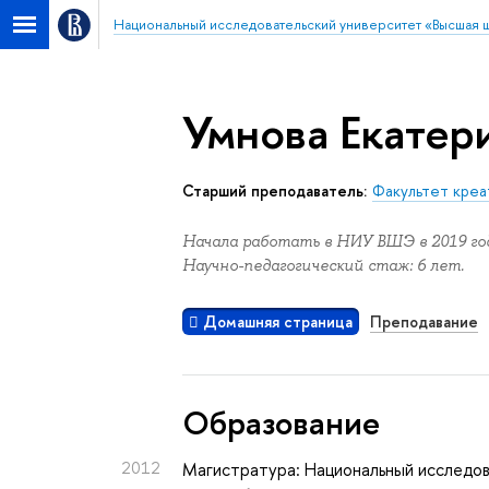
Национальный исследовательский университет «Высшая 
Умнова Екатер
Старший преподаватель:
Факультет креа
Начала работать в НИУ ВШЭ в 2019 год
Научно-педагогический стаж: 6 лет.
Домашняя страница
Преподавание
Oбразование
2012
Магистратура: Национальный исследов