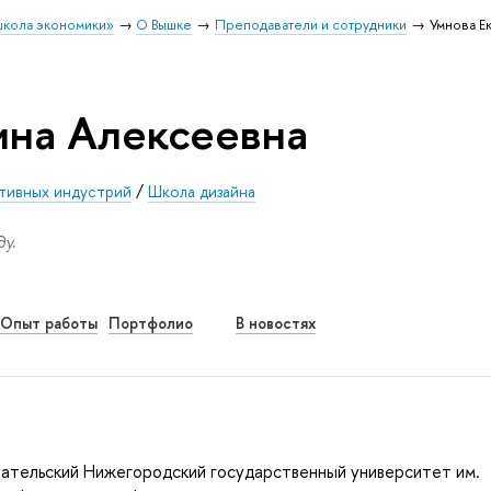
школа экономики»
О Вышке
Преподаватели и сотрудники
Умнова Е
ина Алексеевна
тивных индустрий
/
Школа дизайна
у.
Опыт работы
Портфолио
В новостях
ательский Нижегородский государственный университет им.