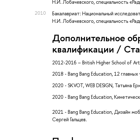
Н.И. Лобачевского, специальность «Ра
2010
Бакалавриат: Национальный исследова
Н.И. Лобачевского, специальность «Ра
Дополнительное об
квалификации / Ст
2012-2016 – British Higher School of Art
2018 - Bang Bang Education, 12 главных
2020 - SKVOT, WEB DESIGN, Татьяна Ер
2020 - Bang Bang Education, Кинетичес
2021 - Bang Bang Education, Дизайн мо
Сергей Гальцев.