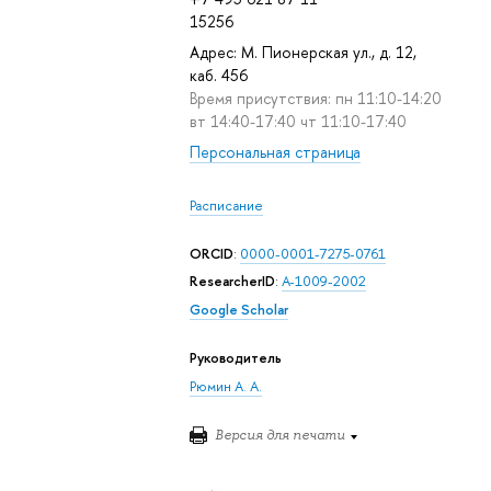
15256
Адрес: М. Пионерская ул., д. 12,
каб. 456
Время присутствия: пн 11:10-14:20
вт 14:40-17:40 чт 11:10-17:40
Персональная страница
Расписание
ORCID
:
0000-0001-7275-0761
ResearcherID
:
A-1009-2002
Google Scholar
Руководитель
Рюмин А. А.
Версия для печати