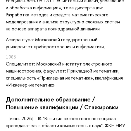
специальность 05.13.01 «Системный анализ, управление
и обработка информации», тема диссертации:
Разработка методов и средств математического
моделирования и анализа структурно сложных систем
на основе аппарата полиэдральной динамики
Аспирантура: Московский государственный
университет приборостроения и информатики,
1986
Специалитет: Московский институт электронного
машиностроения, факультет: Прикладной математики,
специальность «Прикладная математика», квалификация
«Инженер-математик»
Дополнительное образование /
Повышение квалификации / Стажировки
- [июнь
2026
] ПК "Развитие экспертного потенциала
преподавателя в области компьютерных наук", ФКН НИУ