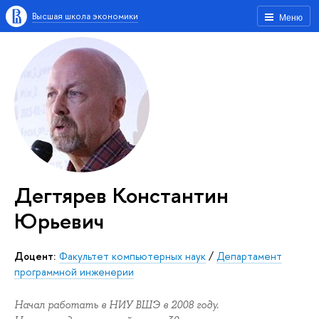
Высшая школа экономики
Меню
Дегтярев Константин
Юрьевич
Доцент:
Факультет компьютерных наук
/
Департамент
программной инженерии
Начал работать в НИУ ВШЭ в 2008 году.