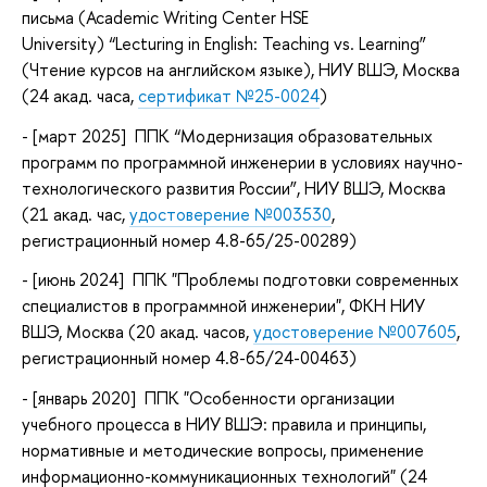
письма (Academic Writing Center HSE
University) “Lecturing in English: Teaching vs. Learning”
(Чтение курсов на английском языке), НИУ ВШЭ, Москва
(24 акад. часа,
сертификат №25-0024
)
- [март
2025
] ППК “Модернизация образовательных
программ по программной инженерии в условиях научно-
технологического развития России”, НИУ ВШЭ, Москва
(21 акад. час,
удостоверение №003530
,
регистрационный номер 4.8-65/25-00289)
- [июнь
2024
] ППК "Проблемы подготовки современных
специалистов в программной инженерии", ФКН НИУ
ВШЭ, Москва (20 акад. часов,
удостоверение №007605
,
регистрационный номер 4.8-65/24-00463)
- [январь
2020
] ППК "Особенности организации
учебного процесса в НИУ ВШЭ: правила и принципы,
нормативные и методические вопросы, применение
информационно-коммуникационных технологий" (24