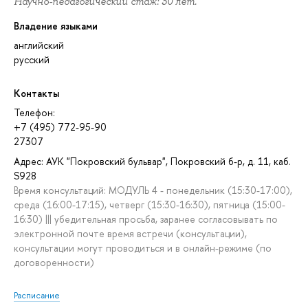
Научно-педагогический стаж: 30 лет.
Владение языками
английский
русский
Контакты
Телефон:
+7 (495) 772-95-90
27307
Адрес: АУК "Покровский бульвар", Покровский б-р, д. 11, каб.
S928
Время консультаций: МОДУЛЬ 4 - понедельник (15:30-17:00),
среда (16:00-17:15), четверг (15:30-16:30), пятница (15:00-
16:30) ||| убедительная просьба, заранее согласовывать по
электронной почте время встречи (консультации),
консультации могут проводиться и в онлайн-режиме (по
договоренности)
Расписание