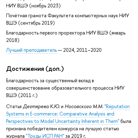
НИУ ВШЭ (ноябрь 2023)
Почётная грамота Факультета компьютерных наук НИУ
ВШЭ (сентябрь 2019)
Благодарность первого проректора НИУ ВШЭ (январь
2018)
Лучший преподаватель
— 2024, 2011–2020
Достижения (доп.)
Благодарность за существенный вклад в
совершенствование образовательного процесса НИУ
ВШЭ (2011 г.)
Статья
Дегтярева К.Ю.
и
Носовского М.М.
"Reputation
Systems in E-commerce: Comparative Analysis and
Perspectives to Model Uncertainty Inherent in Them"
была
признана победителем конкурса на лучшую статью
журнала
"Труды ИСП РАН"
за 2019 г.