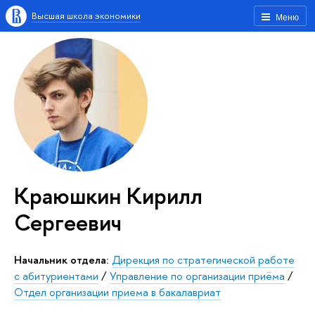
Высшая школа экономики
Меню
Краюшкин Кирилл
Сергеевич
Начальник отдела:
Дирекция по стратегической работе
с абитуриентами
/
Управление по организации приёма
/
Отдел организации приема в бакалавриат