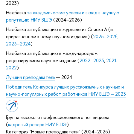
2023)
Надбавка
за академические успехи и вклад в научную
репутацию НИУ ВШЭ
(2024–2026)
Надбавка за публикацию в журнале из Списка А (и
приравненном к нему научном издании) (
2025–2026
,
2023–2024
)
Надбавка за публикацию в международном
рецензируемом научном издании (
2022–2023
,
2021–
2022
)
Лучший преподаватель
— 2024
Победитель Конкурса лучших русскоязычных научных и
научно-популярных работ работников НИУ ВШЭ – 2023
Группа высокого профессионального потенциала
(
кадровый резерв НИУ ВШЭ
)
Категория "Новые преподаватели" (2024–2025)