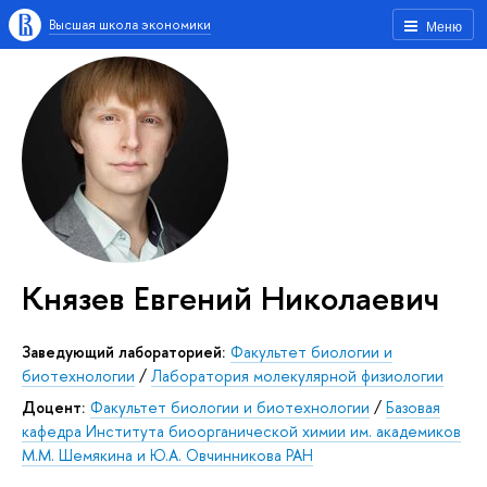
Высшая школа экономики
Меню
Князев Евгений Николаевич
Заведующий лабораторией:
Факультет биологии и
биотехнологии
/
Лаборатория молекулярной физиологии
Доцент:
Факультет биологии и биотехнологии
/
Базовая
кафедра Института биоорганической химии им. академиков
М.М. Шемякина и Ю.А. Овчинникова РАН