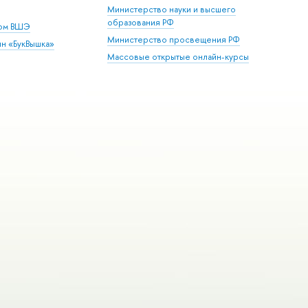
Министерство науки и высшего
образования РФ
дом ВШЭ
Министерство просвещения РФ
ин «БукВышка»
Массовые открытые онлайн-курсы