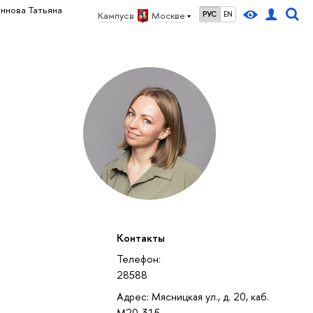
ннова Татьяна
Кампус в
Москве
РУС
EN
Контакты
Телефон:
28588
Адрес: Мясницкая ул., д. 20, каб.
М20-315