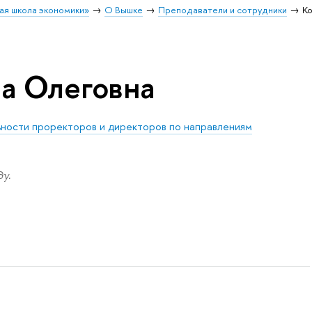
ая школа экономики»
О Вышке
Преподаватели и сотрудники
Ко
на Олеговна
ности проректоров и директоров по направлениям
у.