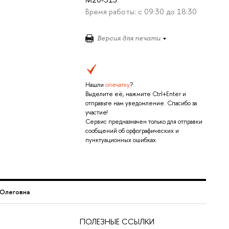
Время работы: с 09:30 до 18:30
Версия для печати
Нашли
опечатку
?
Выделите её, нажмите Ctrl+Enter и
отправьте нам уведомление. Спасибо за
участие!
Сервис предназначен только для отправки
сообщений об орфографических и
пунктуационных ошибках.
 Олеговна
ПОЛЕЗНЫЕ ССЫЛКИ