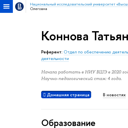
Национальный исследовательский университет «Высш
Олеговна
Коннова Татья
Референт:
Отдел по обеспечению деятель
деятельности
Начала работать в НИУ ВШЭ в 2020 год
Научно-педагогический стаж: 4 года.
Домашняя страница
В новостях
Oбразование