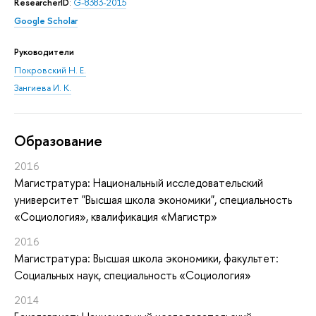
ResearcherID
:
G-8383-2015
Google Scholar
Руководители
Покровский Н. Е.
Зангиева И. К.
Oбразование
2016
Магистратура: Национальный исследовательский
университет "Высшая школа экономики", специальность
«Социология», квалификация «Магистр»
2016
Магистратура: Высшая школа экономики, факультет:
Социальных наук, специальность «Социология»
2014