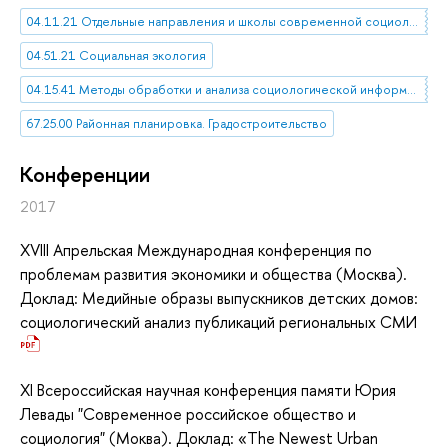
04.11.21 Отдельные направления и школы современной социологии
04.51.21 Социальная экология
04.15.41 Методы обработки и анализа социологической информации
67.25.00 Районная планировка. Градостроительство
Конференции
2017
XVIII Апрельская Международная конференция по
проблемам развития экономики и общества (Москва).
Доклад: Медийные образы выпускников детских домов:
социологический анализ публикаций региональных СМИ
XI Всероссийская научная конференция памяти Юрия
Левады "Современное российское общество и
социология" (Моква). Доклад: «The Newest Urban