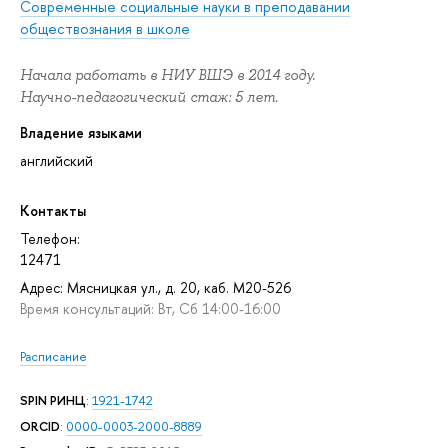
Современные социальные науки в преподавании
обществознания в школе
Начала работать в НИУ ВШЭ в 2014 году.
Научно-педагогический стаж: 5 лет.
Владение языками
английский
Контакты
Телефон:
12471
Адрес: Мясницкая ул., д. 20, каб. М20-526
Время консультаций: Вт, Сб 14:00-16:00
Расписание
SPIN РИНЦ
:
1921-1742
ORCID
:
0000-0003-2000-8889