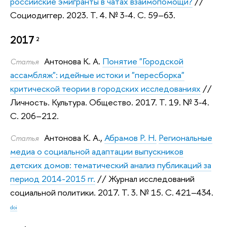
российские эмигранты в чатах взаимопомощи?
//
Социодиггер. 2023.
Т. 4. № 3-4. С. 59–63.
2017
2
Антонова К. А.
Понятие "Городской
Статья
ассамбляж": идейные истоки и "пересборка"
критической теории в городских исследованиях
//
Личность. Культура. Общество. 2017.
Т. 19. № 3-4.
С. 206–212.
Антонова К. А.
,
Абрамов Р. Н.
Региональные
Статья
медиа о социальной адаптации выпускников
детских домов: тематический анализ публикаций за
период 2014-2015 гг.
// Журнал исследований
социальной политики. 2017.
Т. 3. № 15. С. 421–434.
doi