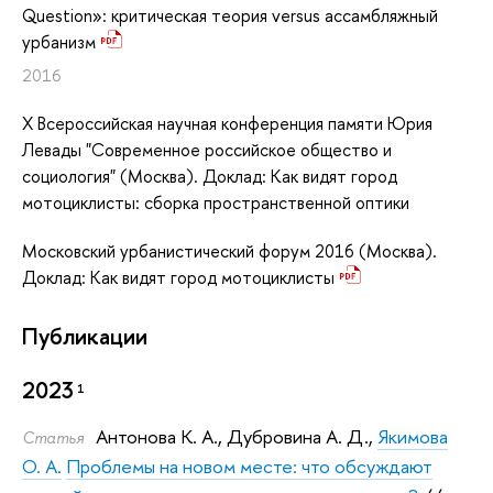
Question»: критическая теория versus ассамбляжный
урбанизм
2016
X Всероссийская научная конференция памяти Юрия
Левады "Современное российское общество и
социология" (Москва). Доклад: Как видят город
мотоциклисты: сборка пространственной оптики
Московский урбанистический форум 2016 (Москва).
Доклад: Как видят город мотоциклисты
Публикации
2023
1
Антонова К. А.
,
Дубровина А. Д.
,
Якимова
Статья
О. А.
Проблемы на новом месте: что обсуждают