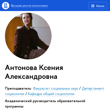
Высшая школа экономики
Меню
Антонова Ксения
Александровна
Преподаватель:
Факультет социальных наук
/
Департамент
социологии
/
Кафедра общей социологии
Академический руководитель образовательной
программы: