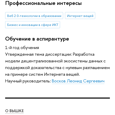
Профессиональные интересы
Веб 2.0-технологии в образовании
Интернет вещей
Бизнес и инновации в сфере ИКТ
Обучение в аспирантуре
1-й год обучения
Утвержденная тема диссертации: Разработка
модели децентрализованной экосистемы данных с
поддержкой доказательства с нулевым разглашением
на примере систем Интернета вещей.
Научный руководитель:
Восков Леонид Сергеевич
О ВЫШКЕ
ОБ