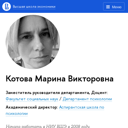
Высшая школа экономики
Меню
Котова Марина Викторовна
Заместитель руководителя департамента, Доцент:
Факультет социальных наук
/
Департамент психологии
академический директор:
Аспирантская школа по
психологии
Начала работать в НИУ ВШЭ в 2008 году.