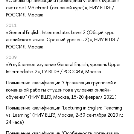
«Основы организации и проведения учебных курсов в
системе LMS eFront (основной курс)»
, НИУ ВШЭ /
РОССИЯ, Москва
2011
«General English. Intermediate. Level 2 (Общий курс
английского языка. Средний уровень 2)»
, НИУ ВШЭ /
РОССИЯ, Москва
2009
«Углубленное изучение General English, уровень Upper
Intermediate-2»
, ГУ-ВШЭ / РОССИЯ, Москва
Повышение квалификации "Организация групповой и
командной работы студентов в условиях онлайн-
обучения" (НИУ ВШЭ, Москва, 15-20 февраля 2021)
Повышение квалификации "Lecturing in English: Teaching
vs. Learning" (НИУ ВШЭ, Москва, 2-30 сентября 2020 г.;
24 часа)
Повышение квалификации "Особенности организации