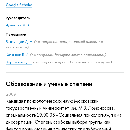
Google Scholar
Руководитель
Чумакова М. А.
Помощники
Башкинцев Д. Н.
(по вопросам аспирантской школы по
психологии)
Казанков В. И.
(по вопросам департамента психологии)
Коршунов Д. С.
(по вопросам преподавательской нагрузки)
Oбразование и учёные степени
2009
Кандидат психологических наук: Московский
государственный университет им. М.В. Ломоносова,
специальность 19.00.05 «Социальная психология», тема
диссертации: Степень свободы выбора группы как
фактор возникновения этнических предубеждений