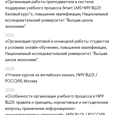
«Организация работы преподавателя в системе
поддержки учебного процесса Smart LMS НИУ ВШЭ:
базовый курс"»
, повышение квалификации
, Национальный
исследовательский университет "Высшая школа
экономики"
2021
«Организация групповой и командной работы студентов
в условиях онлайн-обучения»
, повышение квалификации
,
Национальный исследовательский университет "Высшая
школа экономики"
2020
«Чтение курсов на английском языке»
, НИУ ВШЭ /
РОССИЯ, Москва
2020
«Особенности организации учебного процесса в НИУ
ВШЭ: правила и принципы, нормативные и методические
вопросы, применение информационно-
коммуникационных технологий»
, НИУ ВШЭ / РОССИЯ,