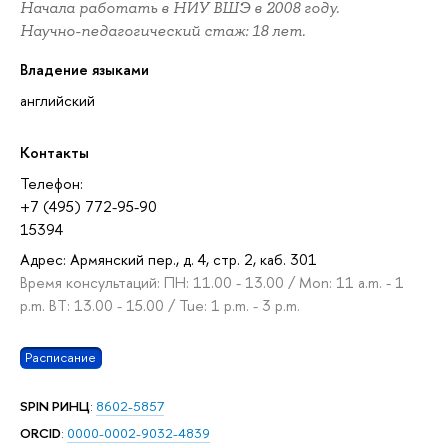
Начала работать в НИУ ВШЭ в 2008 году.
Научно-педагогический стаж: 18 лет.
Владение языками
английский
Контакты
Телефон:
+7 (495) 772-95-90
15394
Адрес: Армянский пер., д. 4, стр. 2, каб. 301
Время консультаций: ПН: 11.00 - 13.00 / Mon: 11 a.m. - 1
p.m. ВТ: 13.00 - 15.00 / Tue: 1 p.m. - 3 p.m.
Расписание
SPIN РИНЦ
:
8602-5857
ORCID
:
0000-0002-9032-4839