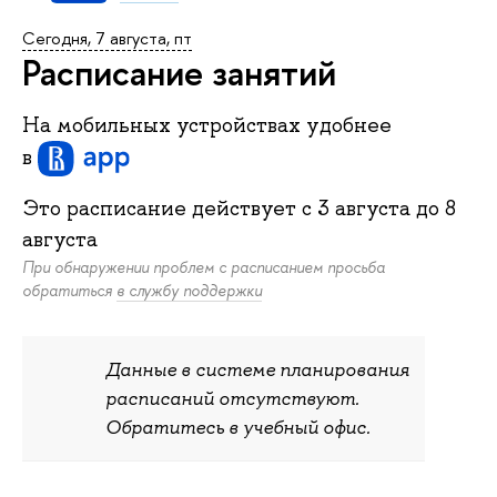
Сегодня, 7 августа, пт
Расписание занятий
На мобильных устройствах удобнее
в
Это расписание действует c
3 августа
до
8
августа
При обнаружении проблем с расписанием просьба
обратиться
в службу поддержки
Данные в системе планирования
расписаний отсутствуют.
Обратитесь в учебный офис.