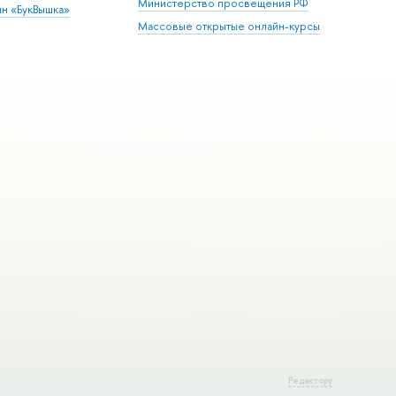
Министерство просвещения РФ
ин «БукВышка»
Массовые открытые онлайн-курсы
Редактору