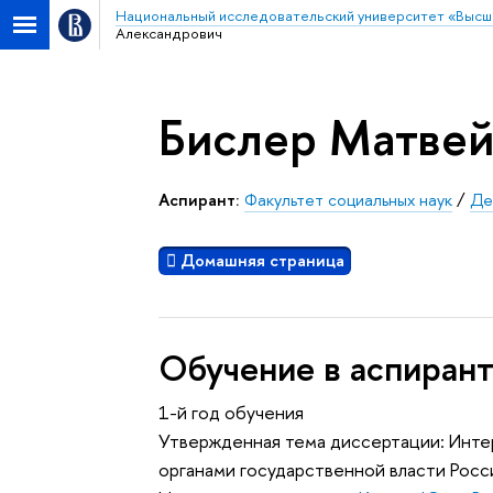
Национальный исследовательский университет «Высш
Александрович
Бислер Матвей
Аспирант:
Факультет социальных наук
/
Де
Домашняя страница
Обучение в аспиран
1-й год обучения
Утвержденная тема диссертации: Инт
органами государственной власти Росс