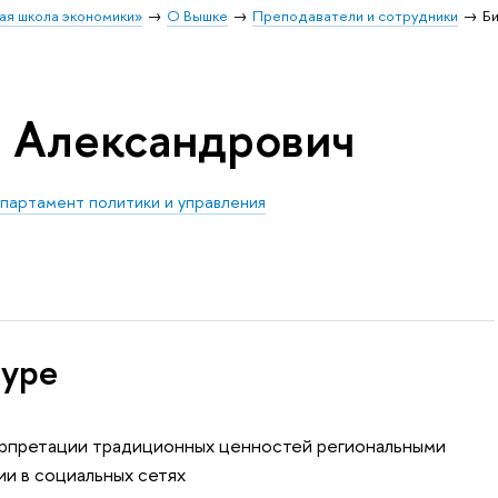
ая школа экономики»
О Вышке
Преподаватели и сотрудники
Б
 Александрович
партамент политики и управления
туре
ерпретации традиционных ценностей региональными
ии в социальных сетях