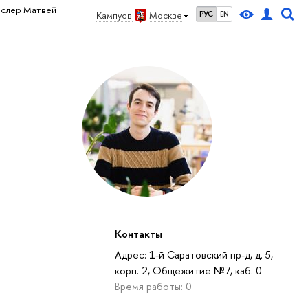
ислер Матвей
Кампус в
Москве
РУС
EN
Контакты
Адрес: 1-й Саратовский пр-д, д. 5,
корп. 2, Общежитие №7, каб. 0
Время работы: 0