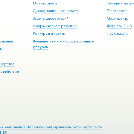
Мониторинги
Книжный магаз
Диссертационные советы
Типография
Защиты диссертаций
Медиацентр
Академическое развитие
Журналы ВШЭ
Конкурсы и гранты
Публикации
зование
Внешние научно-информационные
ресурсы
ры
Э
нерства
модействие
ия материалов
Политика конфиденциальности
Карта сайта
 ВШЭ