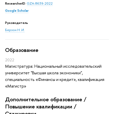
ResearcherID
:
GZA-8639-2022
Google Scholar
Руководитель
Берзон Н. И.
Oбразование
2022
Магистратура: Национальный исследовательский
университет "Высшая школа экономики",
специальность «Финансы и кредит», квалификация
«Магистр»
Дополнительное образование /
Повышение квалификации /
Стажировки