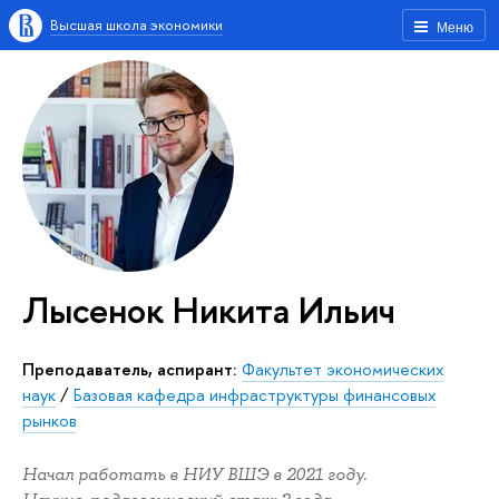
Высшая школа экономики
Меню
Лысенок Никита Ильич
Преподаватель, аспирант:
Факультет экономических
наук
/
Базовая кафедра инфраструктуры финансовых
рынков
Начал работать в НИУ ВШЭ в 2021 году.