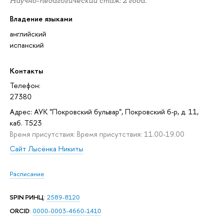
Научно-педагогический стаж: 2 года.
Владение языками
английский
испанский
Контакты
Телефон:
27380
Адрес: АУК "Покровский бульвар", Покровский б-р, д. 11,
каб. T523
Время присутствия: Время присутствия: 11.00-19.00
Cайт Лысёнка Никиты
Расписание
SPIN РИНЦ
:
2589-8120
ORCID
:
0000-0003-4660-1410