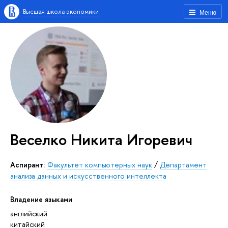
Высшая школа экономики
Меню
Веселко Никита Игоревич
аспирант:
Факультет компьютерных наук
/
Департамент
анализа данных и искусственного интеллекта
Владение языками
английский
китайский