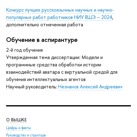
Конкурс лучших русскоязычных научных и научно-
популярных работ работников НИУ ВШЭ – 2024
,
дополнительно отмеченная работа
Обучение в аспирантуре
2-й год обучения
Утвержденная тема диссертации: Модели и
программные средства обработки истории
взаимодействий аватара с виртуальной средой для
обучения интеллектуальных агентов
Научный руководитель:
Незнанов Алексей Андреевич
О ВЫШКЕ
ОБ
Цифры и факты
Ли
Руководство и структура
Дов