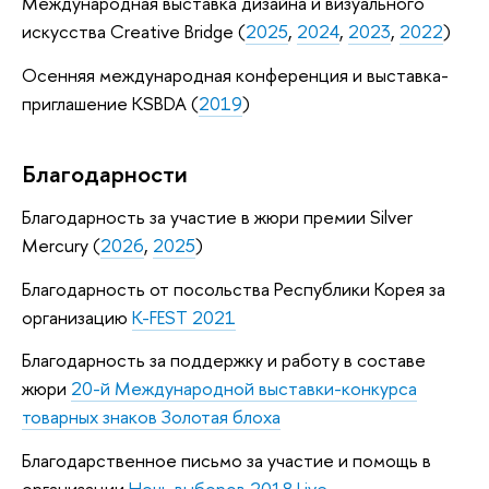
Международная выставка дизайна и визуального
искусства Creative Bridge (
2025
,
2024
,
2023
,
2022
)
Осенняя международная конференция и выставка-
приглашение KSBDA (
2019
)
Благодарности
Благодарность за участие в жюри премии Silver
Mercury (
2026
,
2025
)
Благодарность от посольства Республики Корея за
организацию
K-FEST 2021
Благодарность за поддержку и работу в составе
жюри
20-й Международной выставки-конкурса
товарных знаков Золотая блоха
Благодарственное письмо за участие и помощь в
организации
Ночь выборов 2018 Live