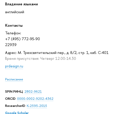
Владение языками
английский
Контакты
Телефон:
+7 (495) 772-95-90
22939
Адрес: М. Трехсвятительский пер., д. 8/2, стр. 1, каб. С-401
Время присутствия: Четверг 12.00-14.30
prdesign.ru
Расписание
SPIN РИНЦ
:
2802-9621
ORCID
:
0000-0002-9202-4362
ResearcherID
:
K-2595-2015
Google Scholar