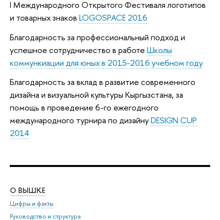
I Международного Открытого Фестиваля логотипов
и товарных знаков
LOGOSPACE 2016
Благодарность за профессиональный подход и
успешное сотрудничество в работе
Школы
коммункиации для юных в 2015-2016 учебном году
Благодарность за вклад в развитие современного
дизайна и визуальной культуры Кыргызстана, за
помощь в проведение 6-го ежегодного
международного турнира по дизайну
DESIGN CUP
2014
О ВЫШКЕ
ОБ
Цифры и факты
Ли
Руководство и структура
Дов