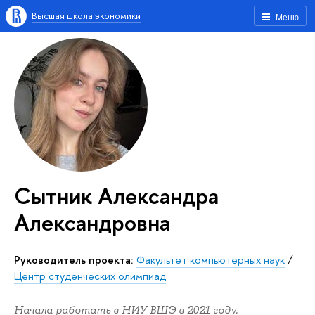
Высшая школа экономики
Меню
Сытник Александра
Александровна
Руководитель проекта:
Факультет компьютерных наук
/
Центр студенческих олимпиад
Начала работать в НИУ ВШЭ в 2021 году.