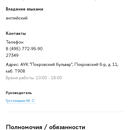
Владение языками
английский
Контакты
Телефон:
8 (495) 772-95-90
27349
Адрес: АУК "Покровский бульвар", Покровский б-р, д. 11,
каб. T908
Время работы: 10:00 - 18:00
Руководитель
Густокашин М. С.
Полномочия / обязанности