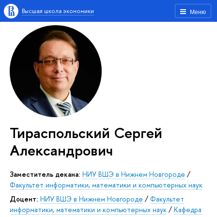
Высшая школа экономики
Меню
Тираспольский Сергей
Александрович
заместитель декана:
НИУ ВШЭ в Нижнем Новгороде
/
Факультет информатики, математики и компьютерных наук
доцент:
НИУ ВШЭ в Нижнем Новгороде
/
Факультет
информатики, математики и компьютерных наук
/
Кафедра