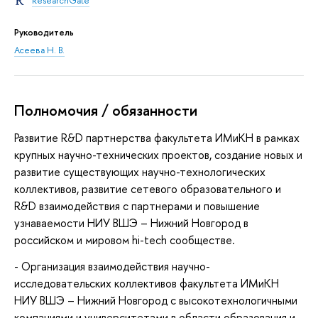
ResearchGate
Руководитель
Асеева Н. В.
Полномочия / обязанности
Развитие R&D партнерства факультета ИМиКН в рамках
крупных научно-технических проектов, создание новых и
развитие существующих научно-технологических
коллективов, развитие сетевого образовательного и
R&D взаимодействия с партнерами и повышение
узнаваемости НИУ ВШЭ – Нижний Новгород в
российском и мировом hi-tech сообществе.
- Организация взаимодействия научно-
исследовательских коллективов факультета ИМиКН
НИУ ВШЭ – Нижний Новгород с высокотехнологичными
компаниями и университетами в области образования и