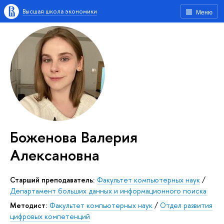
Высшая школа экономики
Меню
Боженова Валерия
Алексановна
Старший преподаватель:
Факультет компьютерных наук
/
Департамент больших данных и информационного поиска
Методист:
Факультет компьютерных наук
/
Отдел развития
цифровых компетенций