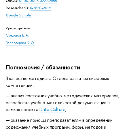
ORCID
:
0000-0003-0227-5588
ResearcherID
:
K-7620-2015
Google Scholar
Руководители
Соколов Е. А.
Рословцева К. О.
Полномочия / обязанности
В качестве методиста Отдела развития цифровых
компетенций:
— анализ состояния учебно-методических материалов,
разработка учебно-методической документации в
рамках проекта
Data Culture
;
— оказание помощи преподавателям в определении
содержания учебных программ, форм, методов и