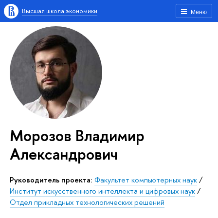
Высшая школа экономики
Меню
Морозов Владимир
Александрович
Руководитель проекта:
Факультет компьютерных наук
/
Институт искусственного интеллекта и цифровых наук
/
Отдел прикладных технологических решений