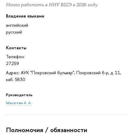
Начал работать в НИУ ВШЭ в 2026 году.
Владение языками
английский
русский
Контакты
Телефон:
27259
Адрес: АУК "Покровский бульвар", Покровский б-р, д. 11,
каб. S830
Руководитель
Масютин А. А.
Полномочия / обязанности