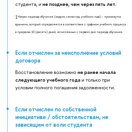
студента, и
не позднее, чем через пять лет
.
1
Начало периода обучения (модуля, семестра, учебного года) – промежуток
времени, который определяется в соответствии с графиком учебного процесса
в пределах 10 (десяти) дней, исчисляемых с первого дня периода обучения.
Если отчислен за неисполнение условий
договора
Восстановление возможно
не ранее начала
следующего учебного года
и только при
условии полного погашения задолженности.
Если отчислен по собственной
инициативе / обстоятельствам, не
зависящим от воли студента