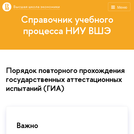
Высшая школа экономики
Меню
Справочник учебного
процесса НИУ ВШЭ
Порядок повторного прохождения
государственных аттестационных
испытаний (ГИА)
Важно