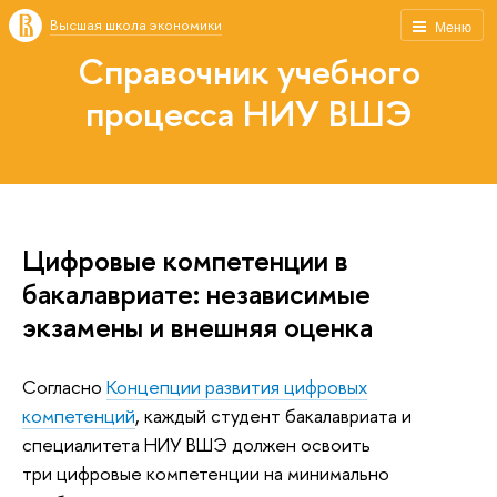
Высшая школа экономики
Меню
Справочник учебного
процесса НИУ ВШЭ
Цифровые компетенции в
бакалавриате: независимые
экзамены и внешняя оценка
Согласно
Концепции развития цифровых
компетенций
, каждый студент бакалавриата и
специалитета НИУ ВШЭ должен освоить
три цифровые компетенции на минимально