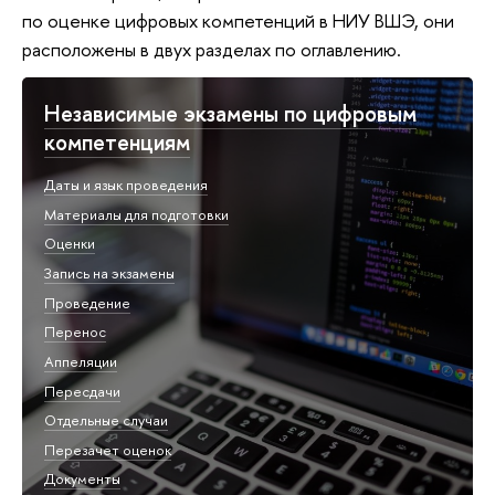
по оценке цифровых компетенций в НИУ ВШЭ, они
расположены в двух разделах по оглавлению.
Независимые экзамены по цифровым
компетенциям
Даты и язык проведения
Материалы для подготовки
Оценки
Запись на экзамены
Проведение
Перенос
Аппеляции
Пересдачи
Отдельные случаи
Перезачет оценок
Документы