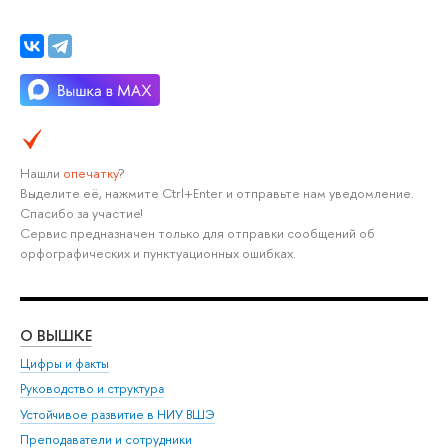
Нашли
опечатку
?
Выделите её, нажмите Ctrl+Enter и отправьте нам уведомление.
Спасибо за участие!
Сервис предназначен только для отправки сообщений об
орфографических и пунктуационных ошибках.
О ВЫШКЕ
ОБ
Цифры и факты
Ли
Руководство и структура
Дов
Устойчивое развитие в НИУ ВШЭ
Ол
Преподаватели и сотрудники
При