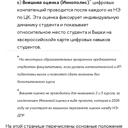
*
в)
Внешняя оценка (Иннополис)
цифровых
компетенций проводится после каждого из НЭ
по ЦК. Эта оценка фиксирует индивидуальную
динамику студента и показывает
относительное место студента и Вышки на
«всероссийской» карте цифровых навыков
студентов.
*
На некоторых образовательных программах предлагается
студентам факультативно, если уровень математической и ИТ-
подготовки высок и позволяет сдать экзамены без
дополнительного курса
*
Внешняя оценка не проводилась для нынешнего 2 и 3 курсов, за
исключением Итоговой оценки в виде проекта, которая в 2026
году не участвует во взаимном перезачете оценок между НЭ-
ДПР
На этой странице перечислены основные положения