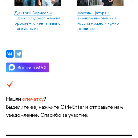
Дмитрий Борисов и
Максим Цатурян:
Юрий Гольдберг: «Мы не
«Рынком инноваций в
бросаем клиента, взяв с
России можно и нужно
него деньги»
гордиться»
Нашли
опечатку
?
Выделите её, нажмите Ctrl+Enter и отправьте нам
уведомление. Спасибо за участие!