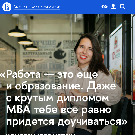
Высшая школа экономики
«Работа — это еще
и образование. Даже
с крутым дипломом
МВА тебе все равно
придется доучиваться»