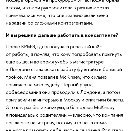
в этом, что мои руководители в разных местах
признавались мне, что специально звали меня
на задачи со сложными контрагентами.
И вы решили дальше работать в консалтинге?
После KPMG, где я получала реальный кайф
от работы, я поняла, что хочу попробовать прыгнуть
ещё выше, и во время учебы в магистратуре
в Лондоне стала искать работу фуллтайм в большой
тройке. Меня позвали в McKinsey, что сильно
повлияло на мою судьбу. Первый раунд
собеседования они проводили в Лондоне, а потом
пригласили на интервью в Москву и оплатили билеты.
Это как раз были каникулы, и благодаря McKinsey
я повидалась с родителями — классно, что компания
пошла мне на встречу, потому что наша семья
не могла позволить себе частые свидания. Родители