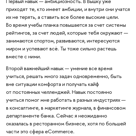
Первый навык — амбициозность. В Вышку уже
приходят те, кто имеет амбиции, и внутри они учатся
их не терять, а ставить все более высокие цели.
Во время учебы планка повышается за счет системы
рейтингов, за счет людей, которые тебя окружают —
занимаются спортом, развиваются, интересуются
миром и успевают всё. Ты тоже сильно растешь
вместе с ними.
Второй важнейший навык — умение все время
учиться, решать много задач одновременно, быть
вне ситуации комфорта и получать кайф
от постоянных челленджей. Навык постоянно
учиться помог мне работать в разных индустриях —
в консалтинге, в маркетинге журнала, в финансовом
департаменте банка. Сейчас я неожиданно
оказалась в ресторанном бизнесе, хотя по большей
части это сфера eCommerce.