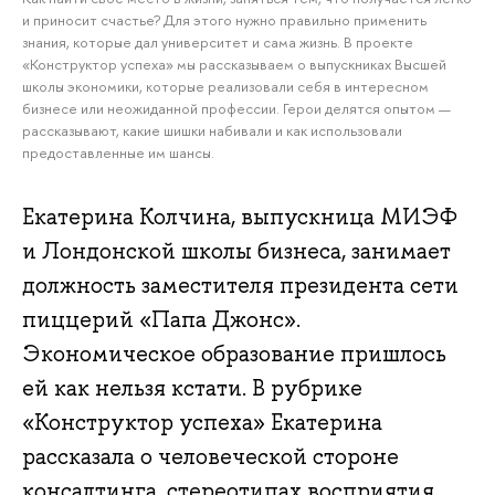
и приносит счастье? Для этого нужно правильно применить
знания, которые дал университет и сама жизнь. В проекте
«Конструктор успеха» мы рассказываем о выпускниках Высшей
школы экономики, которые реализовали себя в интересном
бизнесе или неожиданной профессии. Герои делятся опытом —
рассказывают, какие шишки набивали и как использовали
предоставленные им шансы.
Екатерина Колчина, выпускница МИЭФ
и Лондонской школы бизнеса, занимает
должность заместителя президента сети
пиццерий «Папа Джонс».
Экономическое образование пришлось
ей как нельзя кстати. В рубрике
«Конструктор успеха» Екатерина
рассказала о человеческой стороне
консалтинга, стереотипах восприятия