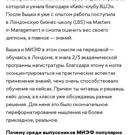
которой я узнала благодаря «Кейс-клубу ВШЭ».
После Вышки я уже с опытом работы поступила
в Лондонскую бизнес-школу (LBS) на Masters
in Management и смогла оценить вес своего
диплома, а главное — знаний.
Вышка и МИЭФ в этом смысле на передовой —
обучаясь в Лондоне, я знала 2/3 академической
программы магистратуры. Благодаря этому я могла
сконцентрироваться на практических аспектах
применения знаний, чему очень способствовало
обучение на кейсах. Причем ты читаешь и решаешь
кейс дома, а в классе уже обсуждаешь разные
решения. Для меня это было окончательное
переформатирование мышления на более
прикладное, реальное.
Почему среди выпускников МИЭФ популярно