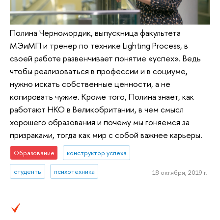
Полина Черномордик, выпускница факультета
МЭиМП и тренер по технике Lighting Process, в
своей работе развенчивает понятие «успех». Ведь
чтобы реализоваться в профессии и в социуме,
нужно искать собственные ценности, а не
копировать чужие. Кроме того, Полина знает, как
работают НКО в Великобритании, в чем смысл
хорошего образования и почему мы гоняемся за
призраками, тогда как мир с собой важнее карьеры.
Образование
конструктор успеха
студенты
психотехника
18 октября, 2019 г.