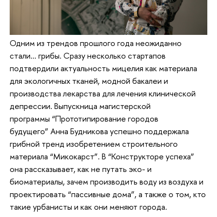
Одним из трендов прошлого года неожиданно
стали… грибы. Сразу несколько стартапов
подтвердили актуальность мицелия как материала
для экологичных тканей, модной бакалеи и
производства лекарства для лечения клинической
депрессии. Выпускница магистерской
программы “Прототипирование городов
будущего” Анна Будникова успешно поддержала
грибной тренд изобретением строительного
материала “Микокарст”. В “Конструкторе успеха”
она рассказывает, как не путать эко- и
биоматериалы, зачем производить воду из воздуха и
проектировать “пассивные дома”, а также о том, кто
такие урбанисты и как они меняют города.