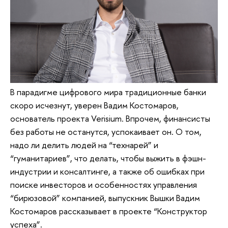
В парадигме цифрового мира традиционные банки
скоро исчезнут, уверен Вадим Костомаров,
основатель проекта Verisium. Впрочем, финансисты
без работы не останутся, успокаивает он. О том,
надо ли делить людей на “технарей” и
“гуманитариев”, что делать, чтобы выжить в фэшн-
индустрии и консалтинге, а также об ошибках при
поиске инвесторов и особенностях управления
“бирюзовой” компанией, выпускник Вышки Вадим
Костомаров рассказывает в проекте “Конструктор
успеха”.