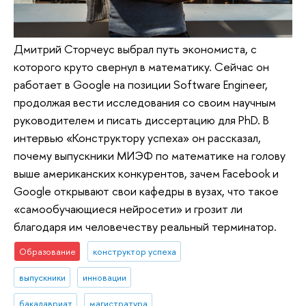
Дмитрий Сторчеус выбрал путь экономиста, с
которого круто свернул в математику. Сейчас он
работает в Google на позиции Software Engineer,
продолжая вести исследования со своим научным
руководителем и писать диссертацию для PhD. В
интервью «Конструктору успеха» он рассказал,
почему выпускники МИЭФ по математике на голову
выше американских конкурентов, зачем Facebook и
Google открывают свои кафедры в вузах, что такое
«самообучающиеся нейросети» и грозит ли
благодаря им человечеству реальный терминатор.
Образование
конструктор успеха
выпускники
инновации
бакалавриат
магистратура