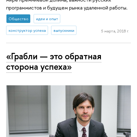
программистов и будущем рынка удаленной работы.
Общество
идеи и опыт
конструктор успеха
выпускники
5 марта, 2018 г.
«Грабли — это обратная
сторона успеха»