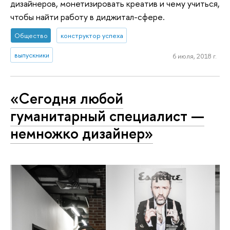
дизайнеров, монетизировать креатив и чему учиться,
чтобы найти работу в диджитал-сфере.
Общество
конструктор успеха
выпускники
6 июля, 2018 г.
«Сегодня любой
гуманитарный специалист —
немножко дизайнер»