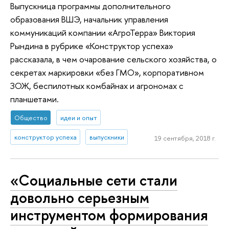
Выпускница программы дополнительного
образования ВШЭ, начальник управления
коммуникаций компании «АгроТерра» Виктория
Рындина в рубрике «Конструктор успеха»
рассказала, в чем очарование сельского хозяйства, о
секретах маркировки «без ГМО», корпоративном
ЗОЖ, беспилотных комбайнах и агрономах с
планшетами.
Общество
идеи и опыт
конструктор успеха
выпускники
19 сентября, 2018 г.
«Социальные сети стали
довольно серьезным
инструментом формирования