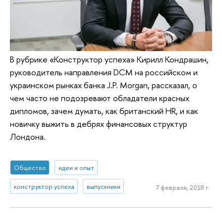
В рубрике «Конструктор успеха» Кирилл Кондрашин,
руководитель направления DCM на российском и
украинском рынках банка J.P. Morgan, рассказал, о
чем часто не подозревают обладатели красных
дипломов, зачем думать, как британский HR, и как
новичку выжить в дебрях финансовых структур
Лондона.
Общество
идеи и опыт
конструктор успеха
выпускники
7 февраля, 2018 г.