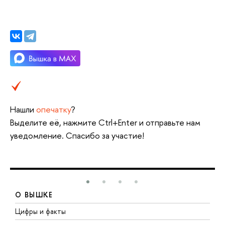
Нашли
опечатку
?
Выделите её, нажмите Ctrl+Enter и отправьте нам
уведомление. Спасибо за участие!
О ВЫШКЕ
Цифры и факты
Л