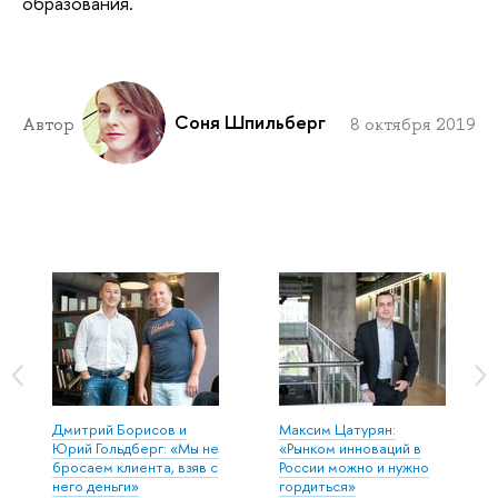
образования.
Соня Шпильберг
Автор
8 октября 2019
Дмитрий Борисов и
Максим Цатурян:
Юрий Гольдберг: «Мы не
«Рынком инноваций в
бросаем клиента, взяв с
России можно и нужно
него деньги»
гордиться»