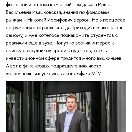
финансов и оценки компаний нам давала Ирина
Васильевна Ивашковская, знания по фондовым
рынкам – Николай Иосифович Берзон. Но в процессе
погружения в отрасль всегда приходиться «копать»
самому, и мне хотелось познакомить студентов с
реалиями еще в вузе. Попутно возник интерес к
поиску сотрудников среди студентов, хотя в
инвестиционной сфере трудится много вышкинцев.
А вот в финансовых подразделениях часто
встречаешь выпускников экономфака МГУ.