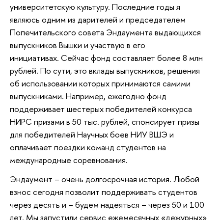
университетскую культуру. Последние годы я
являюсь одним из дарителей и председателем
Попечительского совета Эндаумента выдающихся
выпускников Вышки и участвую в его
инициативах. Сейчас фонд составляет более 8 млн
рублей. По сути, это вклады выпускников, решения
об использовании которых принимаются самими
выпускниками. Например, ежегодно фонд
поддерживает шестерых победителей конкурса
НИРС призами в 50 тыс. рублей, спонсирует призы
для победителей Научных боев НИУ ВШЭ и
оплачивает поездки команд студентов на
международные соревнования.
Эндаумент – очень долгосрочная история. Любой
взнос сегодня позволит поддерживать студентов
через десять и – будем надеяться – через 50 и 100
лет. Мы запустили сервис ежемесячных «дежурных»