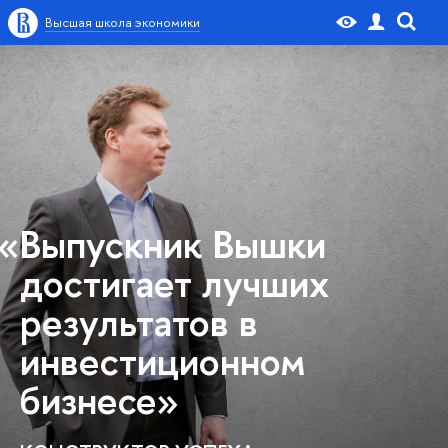
Высшая школа экономики
«Выпускник Вышки
достигает лучших
результатов в
инвестиционном
бизнесе»