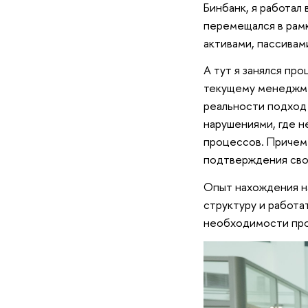
Бинбанк, я работал
перемещался в рамк
активами, пассивам
А тут я занялся пр
текущему менеджмен
реальности подход 
нарушениями, где н
процессов. Причем 
подтверждения сво
Опыт нахождения н
структуру и работа
необходимости про