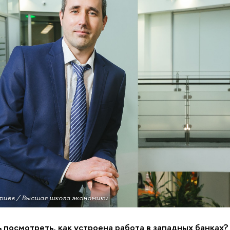
иев / Высшая школа экономики
 посмотреть, как устроена работа в западных банках?