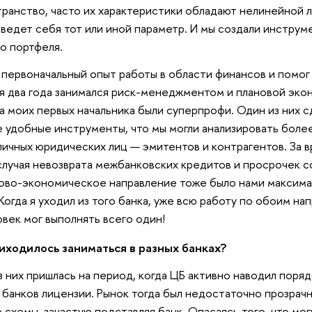
анство, часто их характеристики обладают нелинейной л
к ведет себя тот или иной параметр. И мы создали инструм
о портфеля.
первоначальный опыт работы в области финансов и помог
е я два года занимался риск-менеджментом и плановой эк
 моих первых начальника были суперпрофи. Один из них сд
удобные инструменты, что мы могли анализировать более
личных юридических лиц — эмитентов и контрагентов. За 
случая невозврата межбанковских кредитов и просрочек с
ново-экономическое направление тоже было нами максим
Когда я уходил из того банка, уже всю работу по обоим н
овек мог выполнять всего один!
иходилось заниматься в разных банках?
з них пришлась на период, когда ЦБ активно наводил поряд
у банков лицензии. Рынок тогда был недостаточно прозрач
 схемы, зачастую подставляя банк. Опасаясь того, что мог