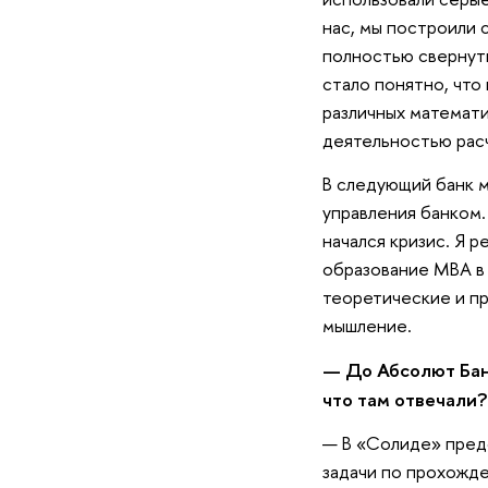
нас, мы построили 
полностью свернуть
стало понятно, что
различных математ
деятельностью рас
В следующий банк м
управления банком.
начался кризис. Я 
образование MBA в
теоретические и п
мышление.
— До Абсолют Бан
что там отвечали?
— В «Солиде» пред
задачи по прохожде