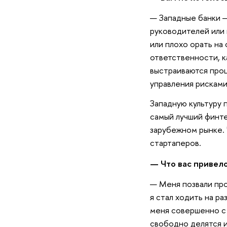
— Западные банки —
руководителей или 
или плохо орать на
ответственности, к
выстраиваются про
управления рисками
Западную культуру 
самый лучший финте
зарубежном рынке. 
стартаперов.
— Что вас привело
— Меня позвали про
я стал ходить на р
меня совершенно с 
свободно делятся 