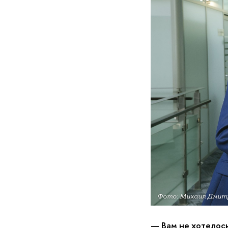
Фото: Михаил Дмитр
— Вам не хотелось