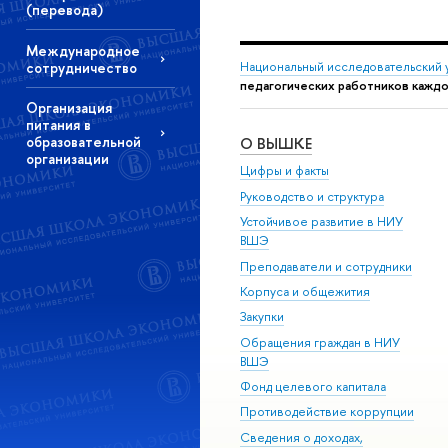
(перевода)
Международное
сотрудничество
Национальный исследовательский 
педагогических работников каждо
Организация
питания в
образовательной
О ВЫШКЕ
организации
Цифры и факты
Руководство и структура
Устойчивое развитие в НИУ
ВШЭ
Преподаватели и сотрудники
Корпуса и общежития
Закупки
Обращения граждан в НИУ
ВШЭ
Фонд целевого капитала
Противодействие коррупции
Сведения о доходах,