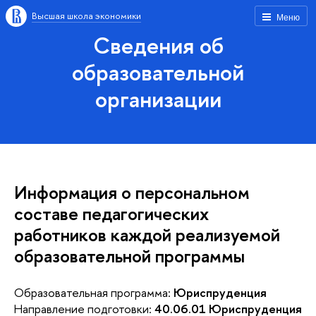
Высшая школа экономики
Меню
Сведения об
образовательной
организации
Информация о персональном
составе педагогических
работников каждой реализуемой
образовательной программы
Образовательная программа:
Юриспруденция
Направление подготовки:
40.06.01 Юриспруденция